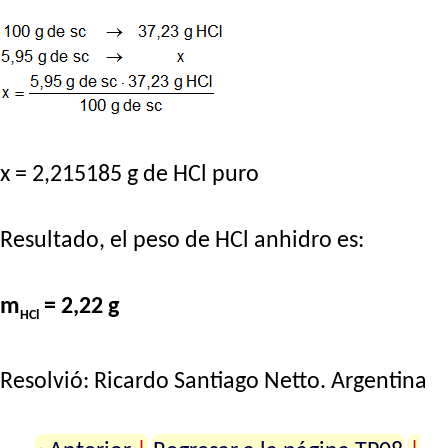
x = 2,215185 g de HCl puro
Resultado, el peso de HCl anhidro es:
m
= 2,22 g
HCl
Resolvió:
Ricardo Santiago Netto
. Argentina