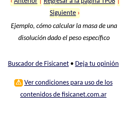
‹
Anterior
|
Regresar a la página TP08
|
Siguiente
›
Ejemplo, cómo calcular la masa de una
disolución dado el peso específico
Buscador de Fisicanet
•
Deja tu opinión
⚠
Ver condiciones para uso de los
contenidos de fisicanet.com.ar