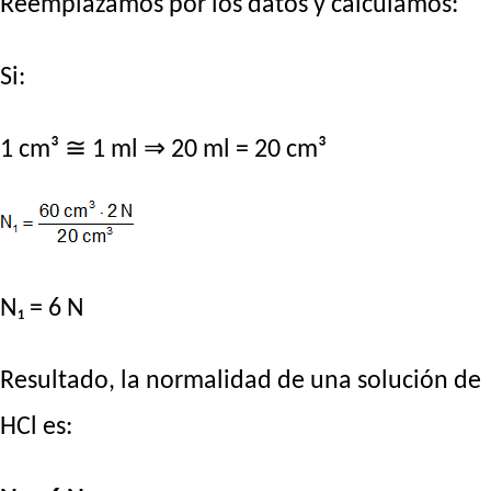
Reemplazamos por los datos y calculamos:
Si:
1 cm³ ≅ 1 ml ⇒ 20 ml = 20 cm³
N₁ = 6 N
Resultado, la normalidad de una solución de
HCl es: