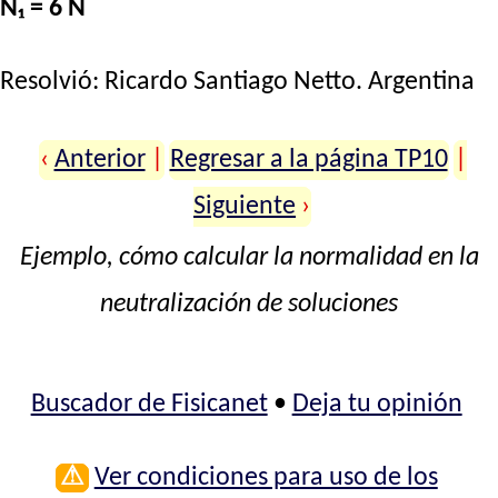
N₁ = 6 N
Resolvió:
Ricardo Santiago Netto
. Argentina
‹
Anterior
|
Regresar a la página TP10
|
Siguiente
›
Ejemplo, cómo calcular la normalidad en la
neutralización de soluciones
Buscador de Fisicanet
•
Deja tu opinión
⚠
Ver condiciones para uso de los