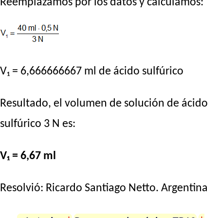
Reemplazamos por los datos y calculamos:
V₁ = 6,666666667 ml de ácido sulfúrico
Resultado, el volumen de solución de ácido
sulfúrico 3 N es:
V₁ = 6,67 ml
Resolvió:
Ricardo Santiago Netto
. Argentina