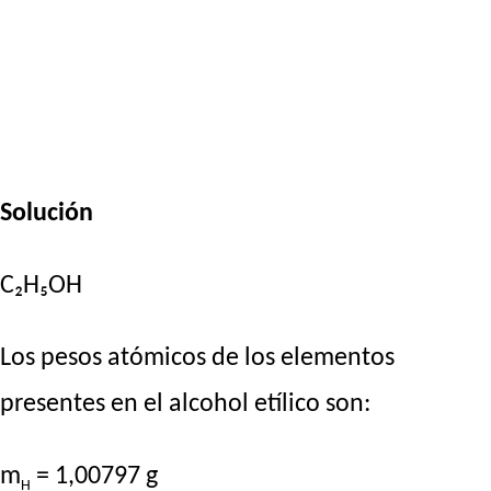
Solución
C₂H₅OH
Los pesos atómicos de los elementos
presentes en el alcohol etílico son:
m
= 1,00797 g
H