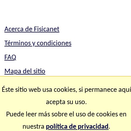
Acerca de Fisicanet
Términos y condiciones
FAQ
Mapa del sitio
Mapa del sitio
Éste sitio web usa cookies, si permanece aqu
Contacto
acepta su uso.
Puede leer más sobre el uso de cookies en
Copyright © 2.000-2.028 Fisicanet ® Todos los
nuestra
política de privacidad
.