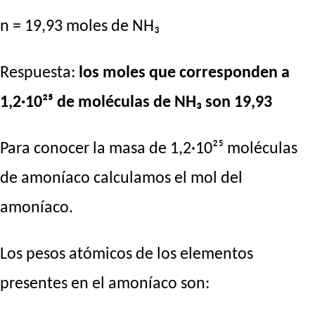
n = 19,93 moles de NH₃
Respuesta:
los moles que corresponden a
1,2·10²⁵ de moléculas de NH₃ son 19,93
Para conocer la masa de 1,2·10²⁵ moléculas
de amoníaco calculamos el mol del
amoníaco.
Los pesos atómicos de los elementos
presentes en el amoníaco son: