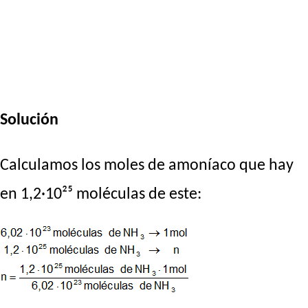
Solución
Calculamos los moles de amoníaco que hay
en 1,2·10²⁵ moléculas de este: