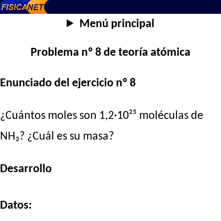
Menú principal
Problema nº 8 de teoría atómica
Enunciado del ejercicio nº 8
¿Cuántos moles son 1,2·10²⁵ moléculas de
NH₃? ¿Cuál es su masa?
Desarrollo
Datos: