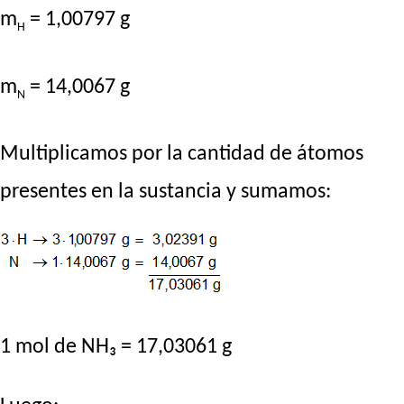
m
= 1,00797 g
H
m
= 14,0067 g
N
Multiplicamos por la cantidad de átomos
presentes en la sustancia y sumamos:
1 mol de NH₃ = 17,03061 g