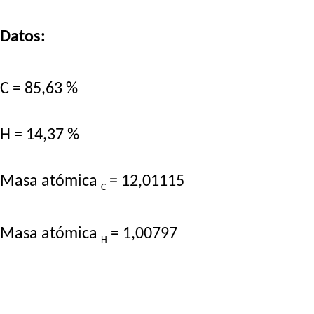
Datos:
C = 85,63 %
H = 14,37 %
Masa atómica
= 12,01115
C
Masa atómica
= 1,00797
H