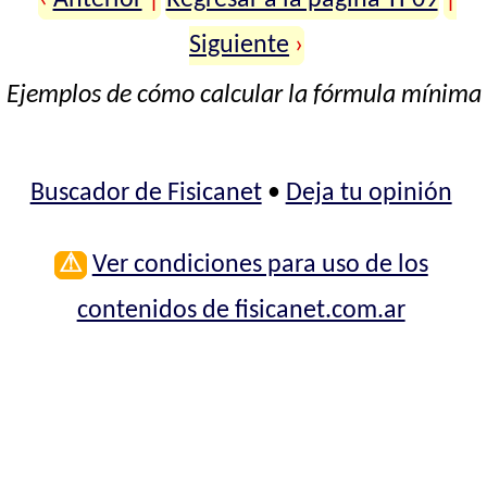
‹
Anterior
|
Regresar a la página TP09
|
Siguiente
›
Ejemplos de cómo calcular la fórmula mínima
Buscador de Fisicanet
•
Deja tu opinión
⚠
Ver condiciones para uso de los
contenidos de fisicanet.com.ar