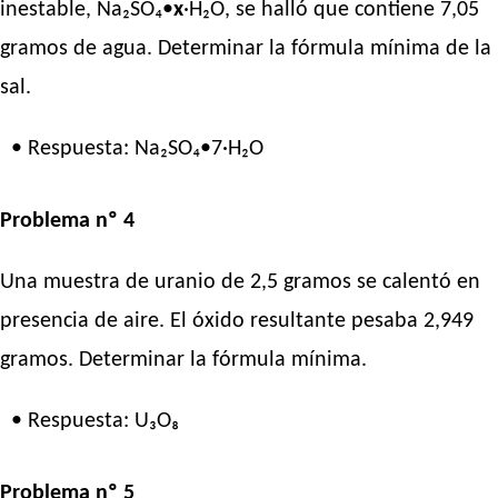
inestable, Na₂SO₄•
x
·H₂O, se halló que contiene 7,05
gramos de agua. Determinar la fórmula mínima de la
sal.
• Respuesta: Na₂SO₄•7·H₂O
Problema nº 4
Una muestra de uranio de 2,5 gramos se calentó en
presencia de aire. El óxido resultante pesaba 2,949
gramos. Determinar la fórmula mínima.
• Respuesta: U₃O₈
Problema nº 5