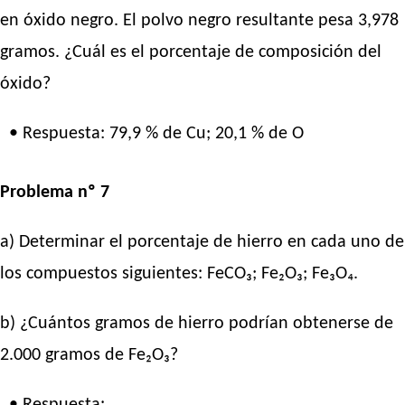
en óxido negro. El polvo negro resultante pesa 3,978
gramos. ¿Cuál es el porcentaje de composición del
óxido?
• Respuesta: 79,9 % de Cu; 20,1 % de O
Problema nº 7
a) Determinar el porcentaje de hierro en cada uno de
los compuestos siguientes: FeCO₃; Fe₂O₃; Fe₃O₄.
b) ¿Cuántos gramos de hierro podrían obtenerse de
2.000 gramos de Fe₂O₃?
• Respuesta: