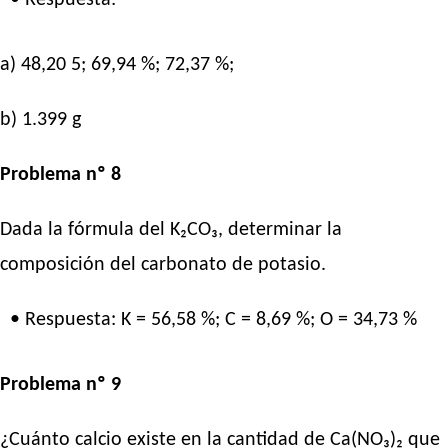
a) 48,20 5; 69,94 %; 72,37 %;
b) 1.399 g
Problema nº 8
Dada la fórmula del K₂CO₃, determinar la
composición del carbonato de potasio.
• Respuesta: K = 56,58 %; C = 8,69 %; O = 34,73 %
Problema nº 9
¿Cuánto calcio existe en la cantidad de Ca(NO₃)₂ que