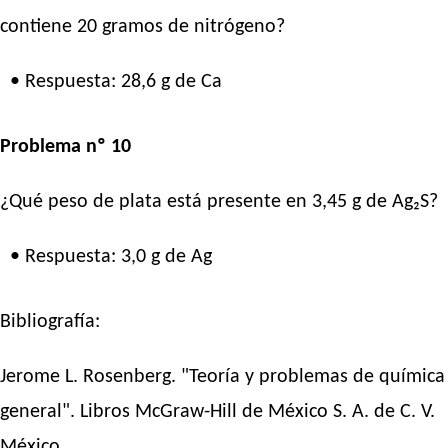
contiene 20 gramos de nitrógeno?
• Respuesta: 28,6 g de Ca
Problema nº 10
¿Qué peso de plata está presente en 3,45 g de Ag₂S?
• Respuesta: 3,0 g de Ag
Bibliografía:
Jerome L. Rosenberg. "Teoría y problemas de química
general". Libros McGraw-Hill de México S. A. de C. V.
México.