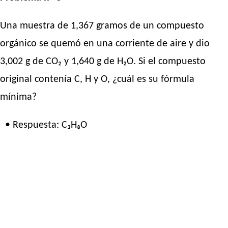
Una muestra de 1,367 gramos de un compuesto
orgánico se quemó en una corriente de aire y dio
3,002 g de CO₂ y 1,640 g de H₂O. Si el compuesto
original contenía C, H y O, ¿cuál es su fórmula
mínima?
• Respuesta: C₃H₈O