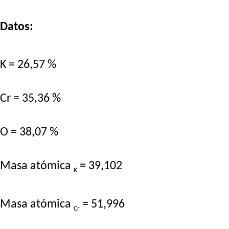
Datos:
K = 26,57 %
Cr = 35,36 %
O = 38,07 %
Masa atómica
= 39,102
K
Masa atómica
= 51,996
Cr