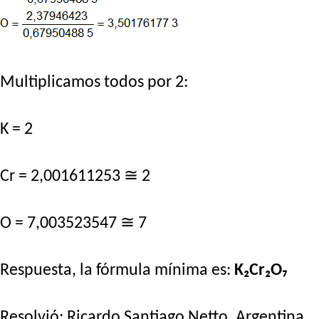
Multiplicamos todos por 2:
K = 2
Cr = 2,001611253 ≅ 2
O = 7,003523547 ≅ 7
Respuesta, la fórmula mínima es:
K₂Cr₂O₇
Resolvió:
Ricardo Santiago Netto
. Argentina