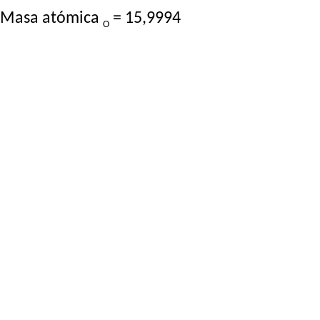
Masa atómica
= 15,9994
O