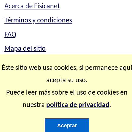
Acerca de Fisicanet
Términos y condiciones
FAQ
Mapa del sitio
Mapa del sitio
Éste sitio web usa cookies, si permanece aqu
Contacto
acepta su uso.
Puede leer más sobre el uso de cookies en
Copyright © 2.000-2.028 Fisicanet ® Todos los
nuestra
política de privacidad
.
derechos reservados