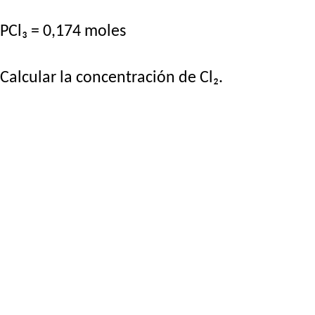
PCl₃ = 0,174 moles
Calcular la concentración de Cl₂.