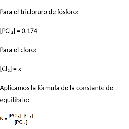
Para el tricloruro de fósforo:
[PCl₃] = 0,174
Para el cloro:
[Cl₂] = x
Aplicamos la fórmula de la constante de
equilibrio: