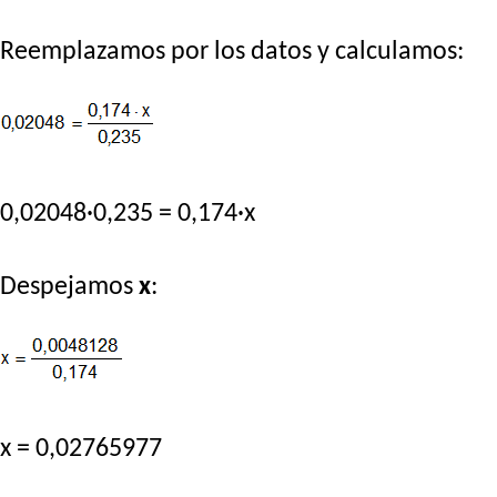
Reemplazamos por los datos y calculamos:
0,02048·0,235 = 0,174·x
Despejamos
x
:
x = 0,02765977