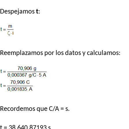
Despejamos
t
:
Reemplazamos por los datos y calculamos:
Recordemos que C/A = s.
t = 38.640,87193 s