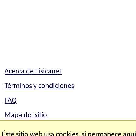
Acerca de Fisicanet
Términos y condiciones
FAQ
Mapa del sitio
Mapa del sitio
Éste sitio web usa cookies, si permanece aqu