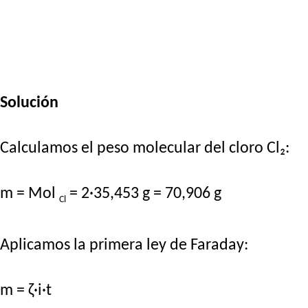
Solución
Calculamos el peso molecular del cloro Cl₂:
m = Mol
= 2·35,453 g = 70,906 g
Cl
Aplicamos la primera ley de Faraday:
m = ζ·i·t