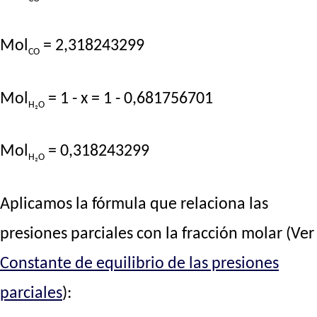
Mol
= 2,318243299
CO
Mol
= 1 - x = 1 - 0,681756701
H₂O
Mol
= 0,318243299
H₂O
Aplicamos la fórmula que relaciona las
presiones parciales con la fracción molar (Ver
Constante de equilibrio de las presiones
parciales
):