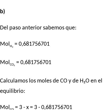
b)
Del paso anterior sabemos que:
Mol
= 0,681756701
H₂
Mol
= 0,681756701
CO₂
Calculamos los moles de CO y de H₂O en el
equilibrio:
Mol
= 3 - x = 3 - 0,681756701
CO