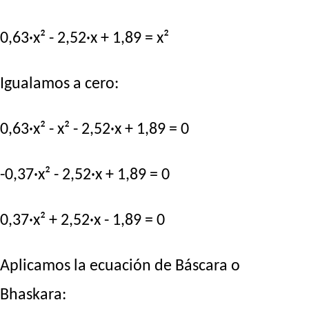
0,63·x² - 2,52·x + 1,89 = x²
Igualamos a cero:
0,63·x² - x² - 2,52·x + 1,89 = 0
-0,37·x² - 2,52·x + 1,89 = 0
0,37·x² + 2,52·x - 1,89 = 0
Aplicamos la ecuación de Báscara o
Bhaskara: