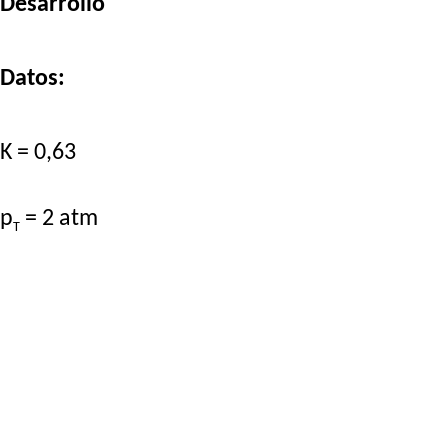
Desarrollo
Datos:
K = 0,63
p
= 2 atm
T