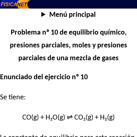
Menú principal
Problema nº 10 de equilibrio químico,
presiones parciales, moles y presiones
parciales de una mezcla de gases
Enunciado del ejercicio nº 10
Se tiene:
CO(g) + H₂O(g) ⇌ CO₂(g) + H₂(g)