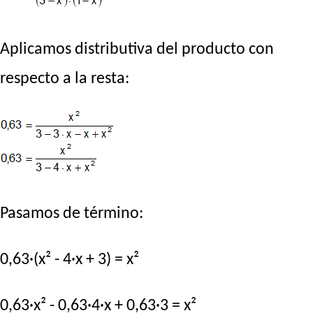
Aplicamos distributiva del producto con
respecto a la resta:
Pasamos de término:
0,63·(x² - 4·x + 3) = x²
0,63·x² - 0,63·4·x + 0,63·3 = x²