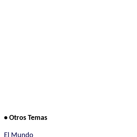
• Otros Temas
El Mundo