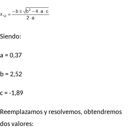
Siendo:
a = 0,37
b = 2,52
c = -1,89
Reemplazamos y resolvemos, obtendremos
dos valores: