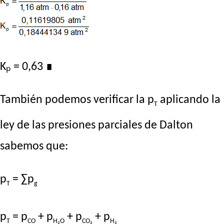
Kₚ = 0,63
∎
También podemos verificar la p
aplicando la
T
ley de las presiones parciales de Dalton
sabemos que:
p
= ∑p
T
g
p
= p
+ p
+ p
+ p
T
CO
H₂O
CO₂
H₂