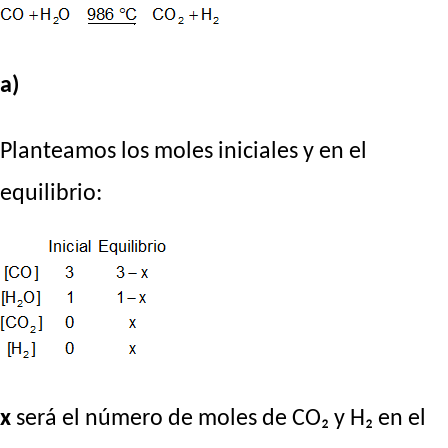
a)
Planteamos los moles iniciales y en el
equilibrio:
x
será el número de moles de CO₂ y H₂ en el