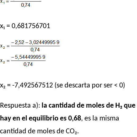
x₁ = 0,681756701
x₂ = -7,492567512 (se descarta por ser < 0)
Respuesta a):
la cantidad de moles de H₂ que
hay en el equilibrio es 0,68
, es la misma
cantidad de moles de CO₂.