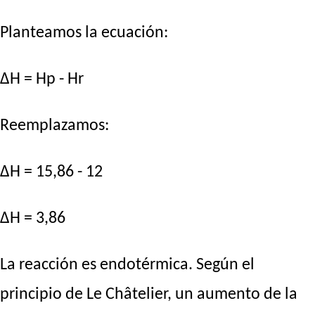
Planteamos la ecuación:
ΔH = Hp - Hr
Reemplazamos:
ΔH = 15,86 - 12
ΔH = 3,86
La reacción es endotérmica. Según el
principio de Le Châtelier, un aumento de la