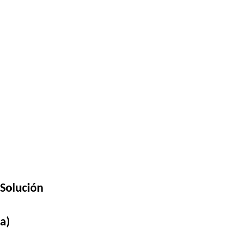
Solución
a)