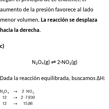
aumento de la presión favorece al lado
menor volumen.
La reacción se desplaza
hacia la derecha
.
c)
N₂O₄(g) ⇌ 2·NO₂(g)
Dada la reacción equilibrada, buscamos ΔH: