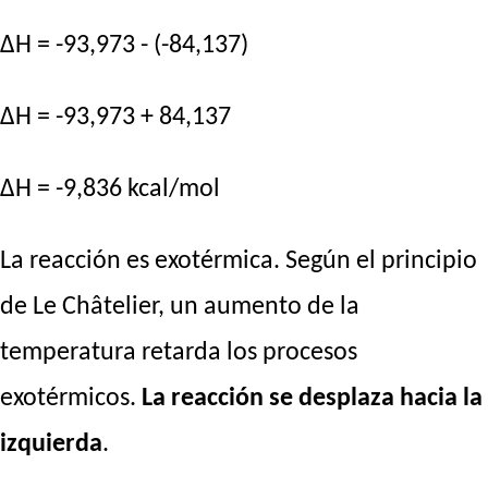
ΔH = -93,973 - (-84,137)
ΔH = -93,973 + 84,137
ΔH = -9,836 kcal/mol
La reacción es exotérmica. Según el principio
de Le Châtelier, un aumento de la
temperatura retarda los procesos
exotérmicos.
La reacción se desplaza hacia la
izquierda
.