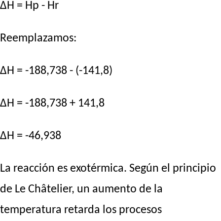
ΔH = Hp - Hr
Reemplazamos:
ΔH = -188,738 - (-141,8)
ΔH = -188,738 + 141,8
ΔH = -46,938
La reacción es exotérmica. Según el principio
de Le Châtelier, un aumento de la
temperatura retarda los procesos