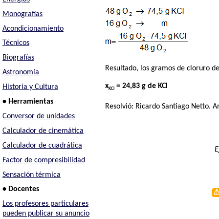
Monografías
Acondicionamiento
Técnicos
Biografías
Resultado, los gramos de cloruro d
Astronomía
x
= 24,83 g de KCl
Historia y Cultura
KCl
• Herramientas
Resolvió:
Ricardo Santiago Netto
. A
Conversor de unidades
Calculador de cinemática
Calculador de cuadrática
E
Factor de compresibilidad
Sensación térmica
• Docentes
Los profesores particulares
pueden publicar su anuncio