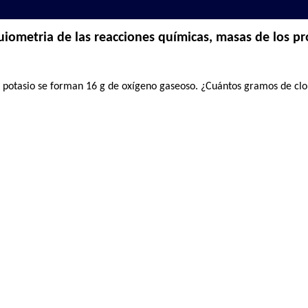
iometria de las reacciones químicas, masas de los pr
e potasio se forman 16 g de oxígeno gaseoso. ¿Cuántos gramos de clo