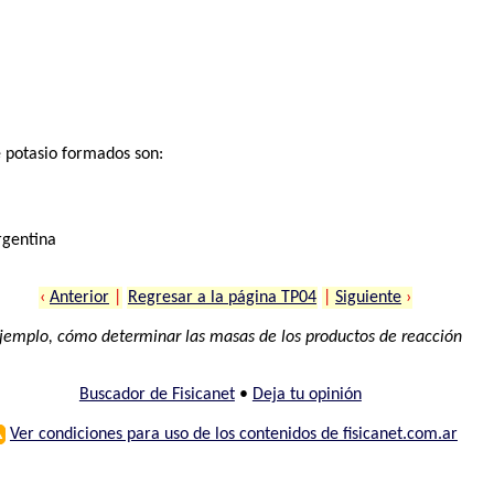
e potasio formados son:
rgentina
‹
Anterior
|
Regresar a la página TP04
|
Siguiente
›
jemplo, cómo determinar las masas de los productos de reacción
Buscador de Fisicanet
•
Deja tu opinión
⚠
Ver condiciones para uso de los contenidos de fisicanet.com.ar