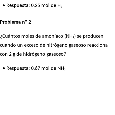
• Respuesta: 0,25 mol de H₂
Problema nº 2
¿Cuántos moles de amoníaco (NH₃) se producen
cuando un exceso de nitrógeno gaseoso reacciona
con 2 g de hidrógeno gaseoso?
• Respuesta: 0,67 mol de NH₃