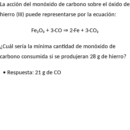
La acción del monóxido de carbono sobre el óxido de
hierro (III) puede representarse por la ecuación:
Fe₂O₃ + 3·CO ⇒ 2·Fe + 3·CO₂
¿Cuál sería la mínima cantidad de monóxido de
carbono consumida si se produjeran 28 g de hierro?
• Respuesta: 21 g de CO