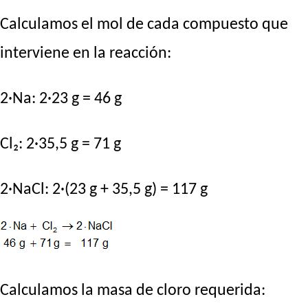
Calculamos el mol de cada compuesto que
interviene en la reacción:
2·Na: 2·23 g = 46 g
Cl₂: 2·35,5 g = 71 g
2·NaCl: 2·(23 g + 35,5 g) = 117 g
Calculamos la masa de cloro requerida: