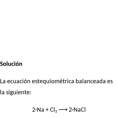
Solución
La ecuación estequiométrica balanceada es
la siguiente:
2·Na + Cl₂ ⟶ 2·NaCl