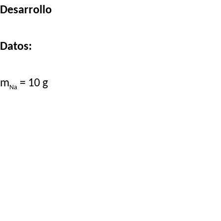
Desarrollo
Datos:
m
= 10 g
Na