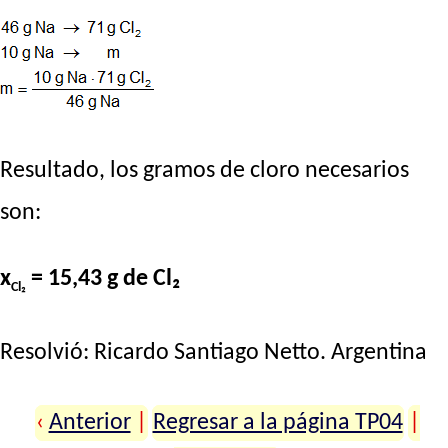
Resultado, los gramos de cloro necesarios
son:
x
= 15,43 g de Cl₂
Cl₂
Resolvió:
Ricardo Santiago Netto
. Argentina
‹
Anterior
|
Regresar a la página TP04
|