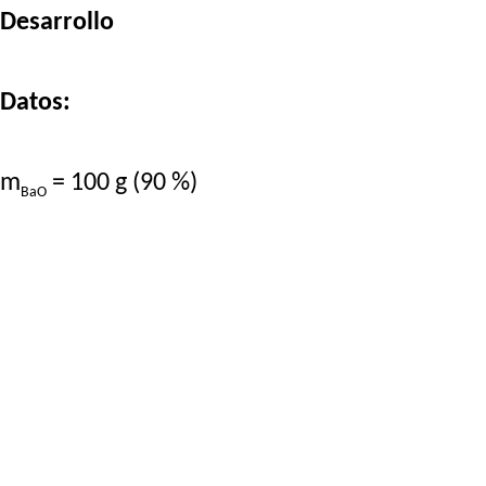
Desarrollo
Datos:
m
= 100 g (90 %)
BaO