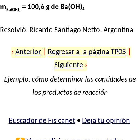
m
= 100,6 g de Ba(OH)₂
Ba(OH)₂
Resolvió:
Ricardo Santiago Netto
. Argentina
‹
Anterior
|
Regresar a la página TP05
|
Siguiente
›
Ejemplo, cómo determinar las cantidades de
los productos de reacción
Buscador de Fisicanet
•
Deja tu opinión