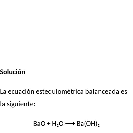
Solución
La ecuación estequiométrica balanceada es
la siguiente:
BaO + H₂O ⟶ Ba(OH)₂