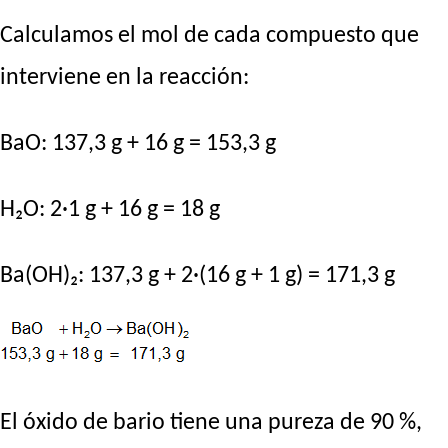
Calculamos el mol de cada compuesto que
interviene en la reacción:
BaO: 137,3 g + 16 g = 153,3 g
H₂O: 2·1 g + 16 g = 18 g
Ba(OH)₂: 137,3 g + 2·(16 g + 1 g) = 171,3 g
El óxido de bario tiene una pureza de 90 %,