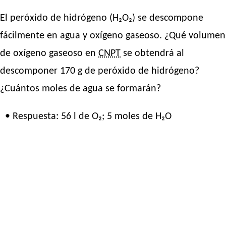
El peróxido de hidrógeno (H₂O₂) se descompone
fácilmente en agua y oxígeno gaseoso. ¿Qué volumen
de oxígeno gaseoso en
CNPT
se obtendrá al
descomponer 170 g de peróxido de hidrógeno?
¿Cuántos moles de agua se formarán?
• Respuesta: 56 l de O₂; 5 moles de H₂O