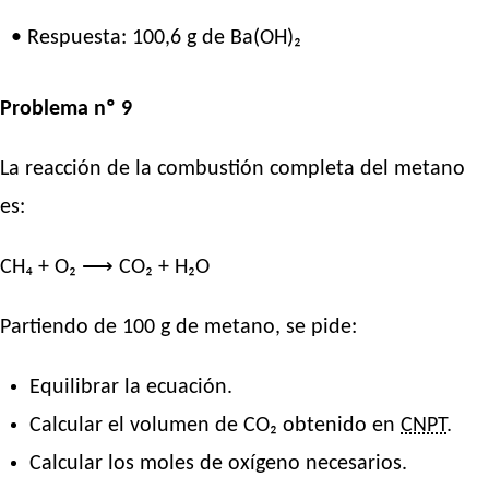
• Respuesta: 100,6 g de Ba(OH)₂
Problema nº 9
La reacción de la combustión completa del metano
es:
CH₄ + O₂ ⟶ CO₂ + H₂O
Partiendo de 100 g de metano, se pide:
Equilibrar la ecuación.
Calcular el volumen de CO₂ obtenido en
CNPT
.
Calcular los moles de oxígeno necesarios.