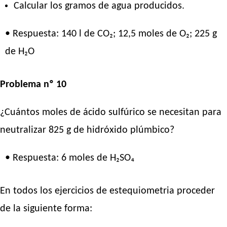
Calcular los gramos de agua producidos.
• Respuesta: 140 l de CO₂; 12,5 moles de O₂; 225 g
de H₂O
Problema nº 10
¿Cuántos moles de ácido sulfúrico se necesitan para
neutralizar 825 g de hidróxido plúmbico?
• Respuesta: 6 moles de H₂SO₄
En todos los ejercicios de estequiometria proceder
de la siguiente forma: