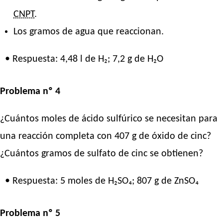
CNPT
.
Los gramos de agua que reaccionan.
• Respuesta: 4,48 l de H₂; 7,2 g de H₂O
Problema nº 4
¿Cuántos moles de ácido sulfúrico se necesitan para
una reacción completa con 407 g de óxido de cinc?
¿Cuántos gramos de sulfato de cinc se obtienen?
• Respuesta: 5 moles de H₂SO₄; 807 g de ZnSO₄
Problema nº 5