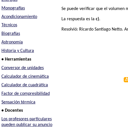
Monografías
Se puede verificar que el volumen 
Acondicionamiento
La respuesta es la
c)
.
Técnicos
Resolvió:
Ricardo Santiago Netto
. A
Biografías
Astronomía
Historia y Cultura
• Herramientas
Conversor de unidades
Calculador de cinemática
Calculador de cuadrática
Factor de compresibilidad
Sensación térmica
• Docentes
Los profesores particulares
pueden publicar su anuncio