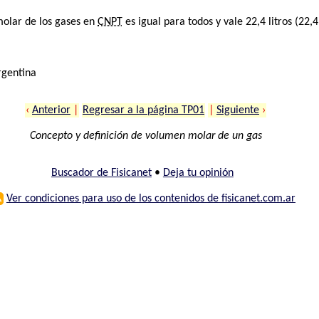
molar de los gases en
CNPT
es igual para todos y vale 22,4 litros (22,
rgentina
‹
Anterior
|
Regresar a la página TP01
|
Siguiente
›
Concepto y definición de volumen molar de un gas
Buscador de Fisicanet
•
Deja tu opinión
⚠
Ver condiciones para uso de los contenidos de fisicanet.com.ar