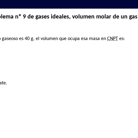
lema nº 9 de gases ideales, volumen molar de un gas
do gaseoso es 40 g, el volumen que ocupa esa masa en
CNPT
es:
ate.