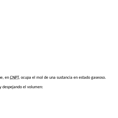
ue, en
CNPT
, ocupa el mol de una sustancia en estado gaseoso.
y despejando el volumen: