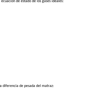
a ecuación de estado de los gases ideales:
a diferencia de pesada del matraz: