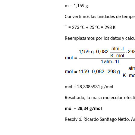
m = 1,159 g
Convertimos las unidades de tempe
T = 273 °C + 25 °C = 298 K
Reemplazamos por los datos y calc
mol = 28,3385931 g/mol
Resultado, la masa molecular efecti
mol = 28,34 g/mol
Resolvió:
Ricardo Santiago Netto
. A