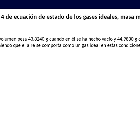
4 de ecuación de estado de los gases ideales, masa m
volumen pesa 43,8240 g cuando en él se ha hecho vacío y 44,9830 g c
niendo que el aire se comporta como un gas ideal en estas condicione