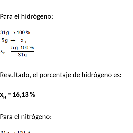
Para el hidrógeno:
Resultado, el porcentaje de hidrógeno es:
x
= 16,13 %
H
Para el nitrógeno: