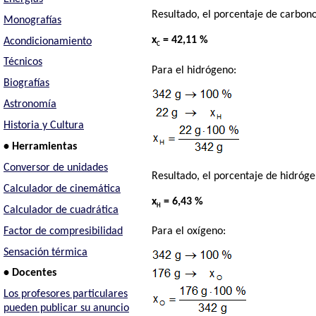
Resultado, el porcentaje de carbono
Monografías
x
= 42,11 %
Acondicionamiento
C
Técnicos
Para el hidrógeno:
Biografías
Astronomía
Historia y Cultura
• Herramientas
Conversor de unidades
Resultado, el porcentaje de hidróge
Calculador de cinemática
x
= 6,43 %
H
Calculador de cuadrática
Factor de compresibilidad
Para el oxígeno:
Sensación térmica
• Docentes
Los profesores particulares
pueden publicar su anuncio