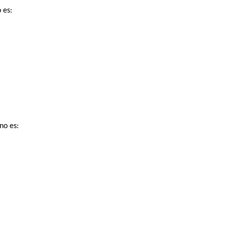
 es:
no es: