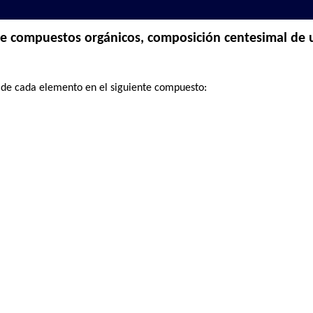
de compuestos orgánicos, composición centesimal de
 de cada elemento en el siguiente compuesto: