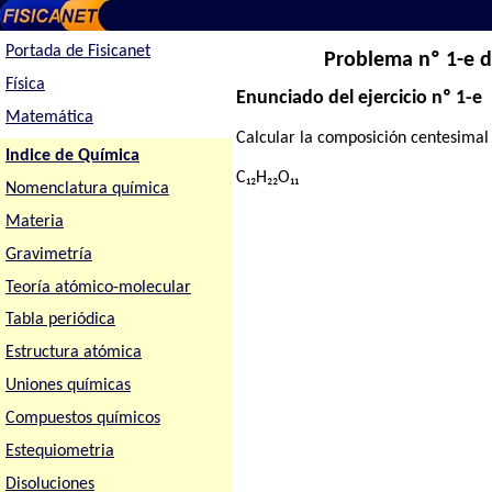
Portada de Fisicanet
Problema nº 1-e 
Física
Enunciado del ejercicio nº 1-e
Matemática
Calcular la composición centesimal
Indice de Química
C₁₂H₂₂O₁₁
Nomenclatura química
Materia
Gravimetría
Teoría atómico-molecular
Tabla periódica
Estructura atómica
Uniones químicas
Compuestos químicos
Estequiometria
Disoluciones