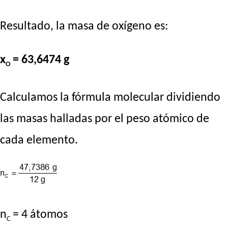
Resultado, la masa de oxígeno es:
x
= 63,6474 g
O
Calculamos la fórmula molecular dividiendo
las masas halladas por el peso atómico de
cada elemento.
n
= 4 átomos
C