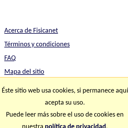
Acerca de Fisicanet
Términos y condiciones
FAQ
Mapa del sitio
Mapa del sitio
Éste sitio web usa cookies, si permanece aqu
Contacto
acepta su uso.
Puede leer más sobre el uso de cookies en
Copyright © 2.000-2.028 Fisicanet ® Todos los
nuestra
política de privacidad
.