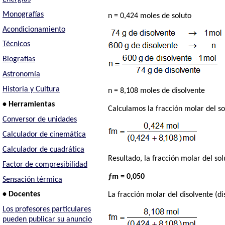
Monografías
n = 0,424 moles de soluto
Acondicionamiento
Técnicos
Biografías
Astronomía
Historia y Cultura
n = 8,108 moles de disolvente
• Herramientas
Calculamos la fracción molar del so
Conversor de unidades
Calculador de cinemática
Calculador de cuadrática
Resultado, la fracción molar del sol
Factor de compresibilidad
ƒm = 0,050
Sensación térmica
• Docentes
La fracción molar del disolvente (dis
Los profesores particulares
pueden publicar su anuncio