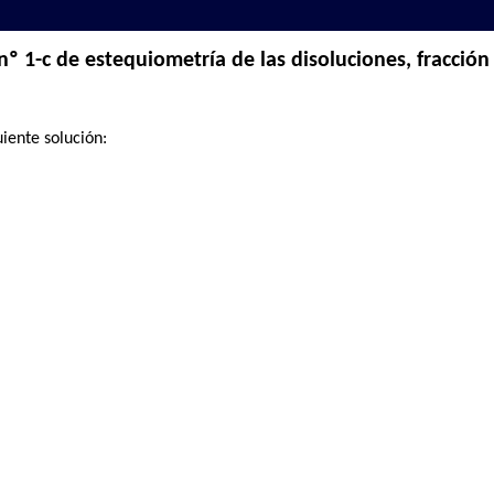
º 1-c de estequiometría de las disoluciones, fracción
uiente solución:
.