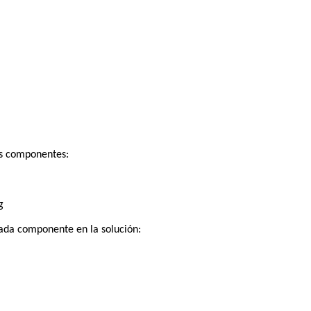
os componentes:
g
ada componente en la solución: