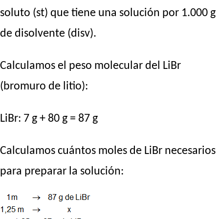
soluto (st) que tiene una solución por 1.000 g
de disolvente (disv).
Calculamos el peso molecular del LiBr
(bromuro de litio):
LiBr: 7 g + 80 g = 87 g
Calculamos cuántos moles de LiBr necesarios
para preparar la solución: