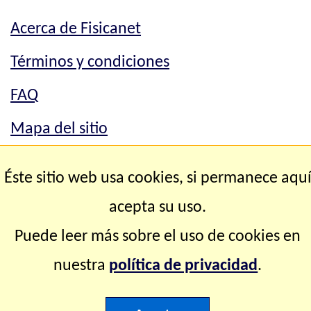
Acerca de Fisicanet
Términos y condiciones
FAQ
Mapa del sitio
Mapa del sitio
Éste sitio web usa cookies, si permanece aqu
Contacto
acepta su uso.
Puede leer más sobre el uso de cookies en
Copyright © 2.000-2.028 Fisicanet ® Todos los
nuestra
política de privacidad
.
derechos reservados