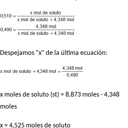
Despejamos "x" de la última ecuación:
x moles de soluto (st) = 8,873 moles - 4,348
moles
x = 4,525 moles de soluto