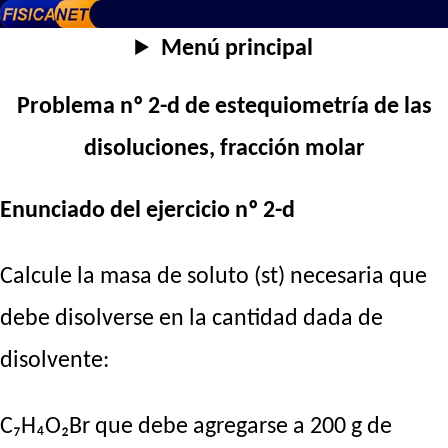
Menú principal
Problema nº 2-d de estequiometría de las
disoluciones, fracción molar
Enunciado del ejercicio nº 2-d
Calcule la masa de soluto (st) necesaria que
debe disolverse en la cantidad dada de
disolvente:
C₇H₄O₂Br que debe agregarse a 200 g de