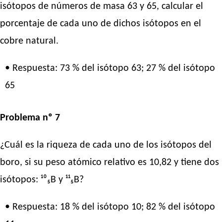
isótopos de números de masa 63 y 65, calcular el
porcentaje de cada uno de dichos isótopos en el
cobre natural.
• Respuesta: 73 % del isótopo 63; 27 % del isótopo
65
Problema nº 7
¿Cuál es la riqueza de cada uno de los isótopos del
boro, si su peso atómico relativo es 10,82 y tiene dos
isótopos: ¹⁰₅B y ¹¹₅B?
• Respuesta: 18 % del isótopo 10; 82 % del isótopo