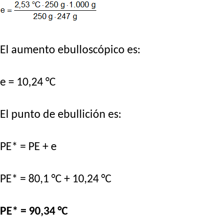
El aumento ebulloscópico es:
e = 10,24 °C
El punto de ebullición es:
PE* = PE + e
PE* = 80,1 °C + 10,24 °C
PE* = 90,34 °C