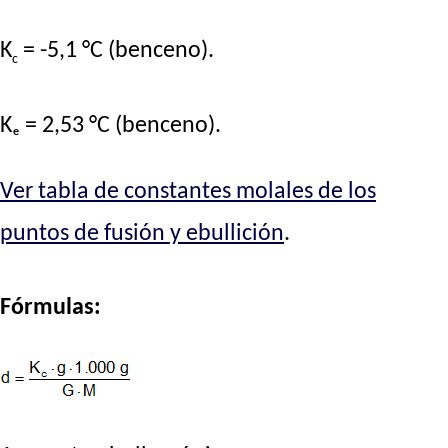
K
= -5,1 °C (benceno).
c
Kₑ = 2,53 °C (benceno).
Ver tabla de constantes molales de los
puntos de fusión y ebullición
.
Fórmulas: