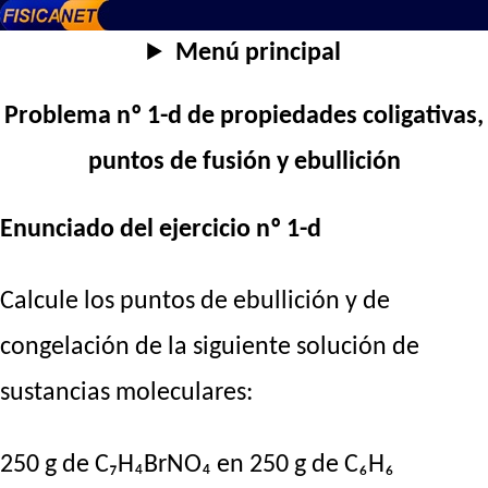
Menú principal
Problema nº 1-d de propiedades coligativas,
puntos de fusión y ebullición
Enunciado del ejercicio nº 1-d
Calcule los puntos de ebullición y de
congelación de la siguiente solución de
sustancias moleculares:
250 g de C₇H₄BrNO₄ en 250 g de C₆H₆