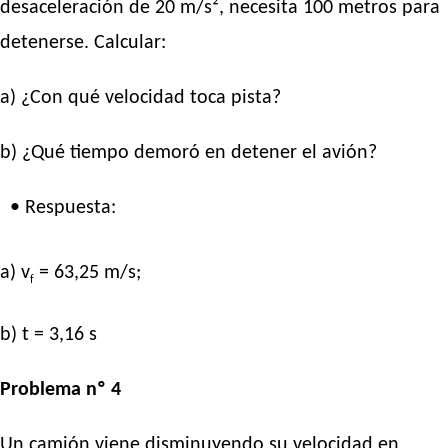
desaceleración de 20 m/s², necesita 100 metros para
detenerse. Calcular:
a) ¿Con qué velocidad toca pista?
b) ¿Qué tiempo demoró en detener el avión?
• Respuesta:
a) v
= 63,25 m/s;
f
b) t = 3,16 s
Problema nº 4
Un camión viene disminuyendo su velocidad en