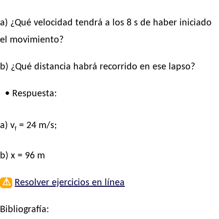
a) ¿Qué velocidad tendrá a los 8 s de haber iniciado
el movimiento?
b) ¿Qué distancia habrá recorrido en ese lapso?
• Respuesta:
a) v
= 24 m/s;
f
b) x = 96 m
⚠
Resolver ejercicios en línea
Bibliografía: