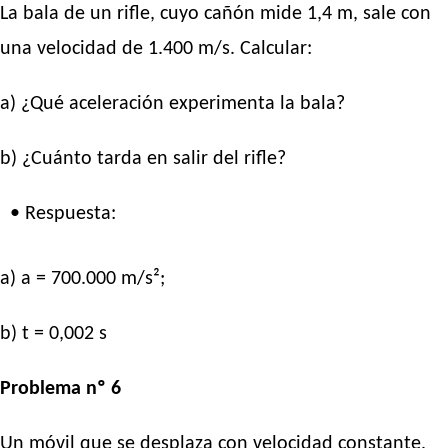
La bala de un rifle, cuyo cañón mide 1,4 m, sale con
una velocidad de 1.400 m/s. Calcular:
a) ¿Qué aceleración experimenta la bala?
b) ¿Cuánto tarda en salir del rifle?
• Respuesta:
a) a = 700.000 m/s²;
b) t = 0,002 s
Problema nº 6
Un móvil que se desplaza con velocidad constante,