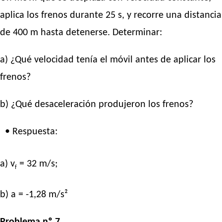
aplica los frenos durante 25 s, y recorre una distancia
de 400 m hasta detenerse. Determinar:
a) ¿Qué velocidad tenía el móvil antes de aplicar los
frenos?
b) ¿Qué desaceleración produjeron los frenos?
• Respuesta:
a) v
= 32 m/s;
f
b) a = -1,28 m/s²
Problema nº 7