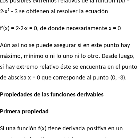
Los posibles extremos relativos de la función f(x) =
2·x² - 3 se obtienen al resolver la ecuación
f'(x) = 2·2·x = 0, de donde necesariamente x = 0
Aún así no se puede asegurar si en este punto hay
máximo, mínimo o ni lo uno ni lo otro. Desde luego,
si hay extremo relativo éste se encuentra en el punto
de abscisa x = 0 que corresponde al punto (0, -3).
Propiedades de las funciones derivables
Primera propiedad
Si una función f(x) tiene derivada positiva en un