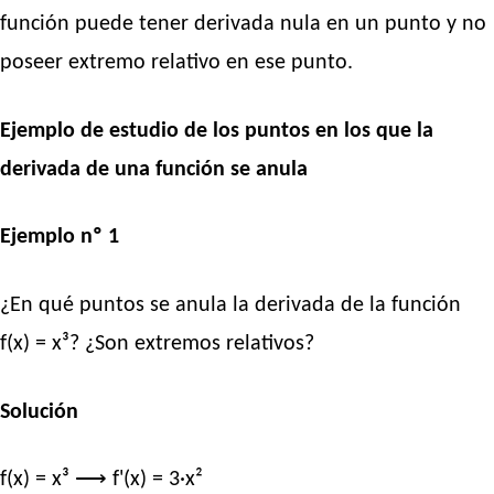
función puede tener derivada nula en un punto y no
poseer extremo relativo en ese punto.
Ejemplo de estudio de los puntos en los que la
derivada de una función se anula
Ejemplo nº 1
¿En qué puntos se anula la derivada de la función
f(x) = x³? ¿Son extremos relativos?
Solución
f(x) = x³ ⟶ f'(x) = 3·x²