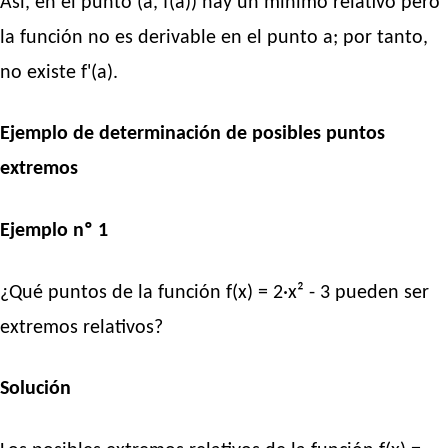
Así, en el punto (a, f(a)) hay un mínimo relativo pero
la función no es derivable en el punto a; por tanto,
no existe f'(a).
Ejemplo de determinación de posibles puntos
extremos
Ejemplo nº 1
¿Qué puntos de la función f(x) = 2·x² - 3 pueden ser
extremos relativos?
Solución