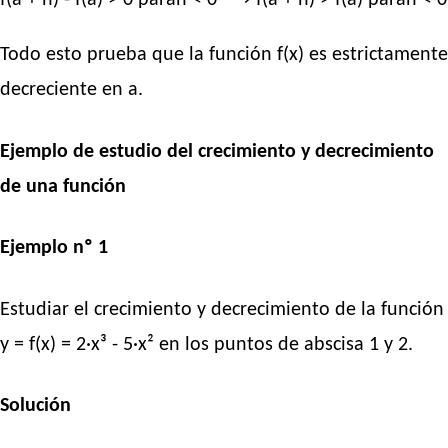
f(a + h) - f(a) > 0 parah < 0 ⟶ f(a + h) > f(a) parah < 0
Todo esto prueba que la función f(x) es estrictamente
decreciente en a.
Ejemplo de estudio del crecimiento y decrecimiento
de una función
Ejemplo nº 1
Estudiar el crecimiento y decrecimiento de la función
y = f(x) = 2·x³ - 5·x² en los puntos de abscisa 1 y 2.
Solución