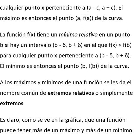
cualquier punto x perteneciente a (a - ε, a + ε). El
máximo es entonces el punto (a, f(a)) de la curva.
La función f(x) tiene un
mínimo relativo
en un punto
b si hay un intervalo (b - δ, b + δ) en el que f(x) > f(b)
para cualquier punto x perteneciente a (b - δ, b + δ).
El mínimo es entonces el punto (b, f(b)) de la curva.
A los máximos y mínimos de una función se les da el
nombre común de
extremos relativos
o simplemente
extremos
.
Es claro, como se ve en la gráfica, que una función
puede tener más de un máximo y más de un mínimo.