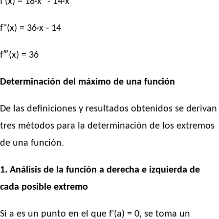
f'(x) = 18·x² - 14·x
f"(x) = 36·x - 14
f‴(x) = 36
Determinación del máximo de una función
De las definiciones y resultados obtenidos se derivan
tres métodos para la determinación de los extremos
de una función.
1. Análisis de la función a derecha e izquierda de
cada posible extremo
Si a es un punto en el que f'(a) = 0, se toma un