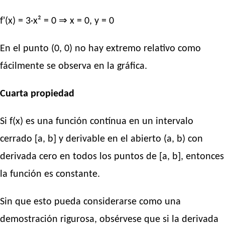
f'(x) = 3·x² = 0 ⇒ x = 0, y = 0
En el punto (0, 0) no hay extremo relativo como
fácilmente se observa en la gráfica.
Cuarta propiedad
Si f(x) es una función contínua en un intervalo
cerrado [a, b] y derivable en el abierto (a, b) con
derivada cero en todos los puntos de [a, b], entonces
la función es constante.
Sin que esto pueda considerarse como una
demostración rigurosa, obsérvese que si la derivada