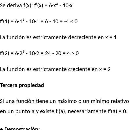
Se deriva f(x): f'(x) = 6·x² - 10·x
f'(1) = 6·1² - 10·1 = 6 - 10 = -4 < 0
La función es estrictamente decreciente en x = 1
f'(2) = 6·2² - 10·2 = 24 - 20 = 4 > 0
La función es estrictamente creciente en x = 2
Tercera propiedad
Si una función tiene un máximo o un mínimo relativo
en un punto a y existe f'(a), necesariamente f'(a) = 0.
• Demostración: