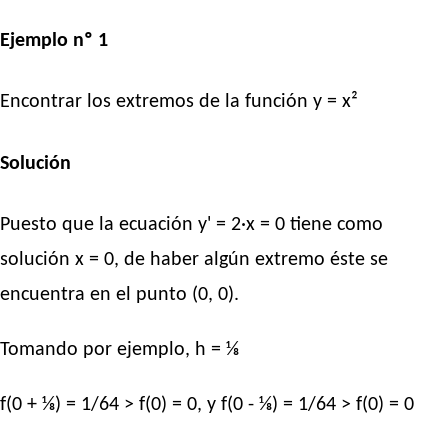
Ejemplo nº 1
Encontrar los extremos de la función y = x²
Solución
Puesto que la ecuación y' = 2·x = 0 tiene como
solución x = 0, de haber algún extremo éste se
encuentra en el punto (0, 0).
Tomando por ejemplo, h = ⅛
f(0 + ⅛) = 1/64 > f(0) = 0, y f(0 - ⅛) = 1/64 > f(0) = 0