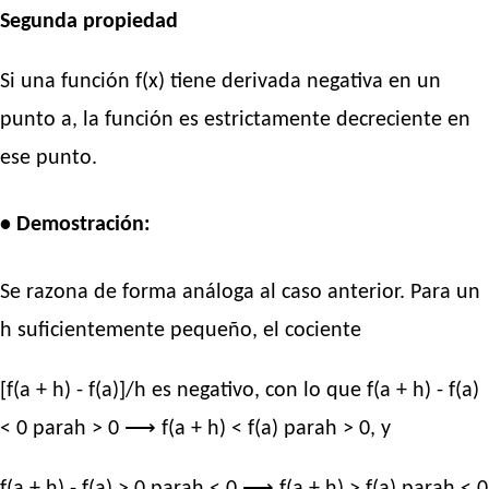
Segunda propiedad
Si una función f(x) tiene derivada negativa en un
punto a, la función es estrictamente decreciente en
ese punto.
• Demostración:
Se razona de forma análoga al caso anterior. Para un
h suficientemente pequeño, el cociente
[f(a + h) - f(a)]/h es negativo, con lo que f(a + h) - f(a)
< 0 parah > 0 ⟶ f(a + h) < f(a) parah > 0, y