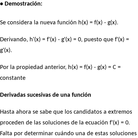
• Demostración:
Se considera la nueva función h(x) = f(x) - g(x).
Derivando, h'(x) = f'(x) - g'(x) = 0, puesto que f'(x) =
g'(x).
Por la propiedad anterior, h(x) = f(x) - g(x) = C =
constante
Derivadas sucesivas de una función
Hasta ahora se sabe que los candidatos a extremos
proceden de las soluciones de la ecuación f'(x) = 0.
Falta por determinar cuándo una de estas soluciones