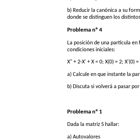
b) Reducir la canónica a su for
donde se distinguen los distint
Problema nº 4
La posición de una partícula en 
condiciones iniciales:
X" + 2·X' + X = 0; X(0) = 2; X'(0) =
a) Calcule en que instante la pa
b) Discuta si volverá a pasar po
Problema nº 1
Dada la matriz S hallar:
a) Autovalores