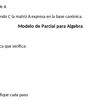
de A
endo C la matriz A expresa en la base canónica.
Modelo de Parcial para Algebra
a que verifica:
tifique cada paso