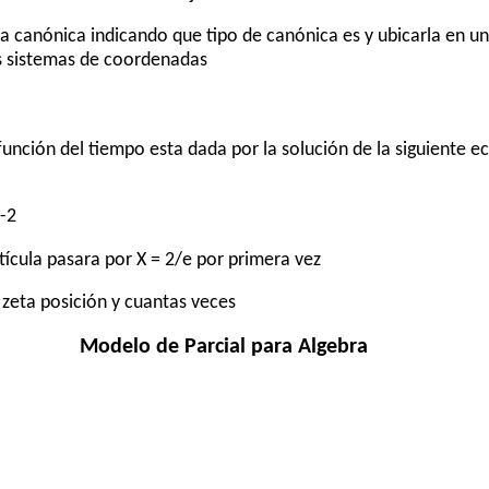
ma canónica indicando que tipo de canónica es y ubicarla en u
os sistemas de coordenadas
función del tiempo esta dada por la solución de la siguiente e
 -2
rtícula pasara por X = 2/e por primera vez
r zeta posición y cuantas veces
Modelo de Parcial para Algebra