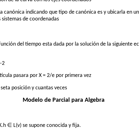
ma canónica indicando que tipo de canónica es y ubicarla en u
os sistemas de coordenadas
función del tiempo esta dada por la solución de la siguiente e
 -2
rtícula pasara por X = 2/e por primera vez
r seta posición y cuantas veces
Modelo de Parcial para Algebra
K.h ∈ L(v) se supone conocida y fija.