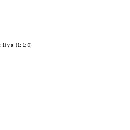
) y al (1; 1; 0)