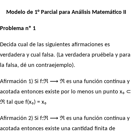
Modelo de 1° Parcial para Análisis Matemático II
Problema nº 1
Decida cual de las siguientes afirmaciones es
verdadera y cual falsa. (La verdadera pruébela y para
la falsa, dé un contraejemplo).
Afirmación 1) Si f:ℜ ⟶ ℜ es una función contínua y
acotada entonces existe por lo menos un punto x₀ ⊂
ℜ tal que f(x₀) = x₀
Afirmación 2) Si f:ℜ ⟶ ℜ es una función contínua y
acotada entonces existe una cantidad finita de