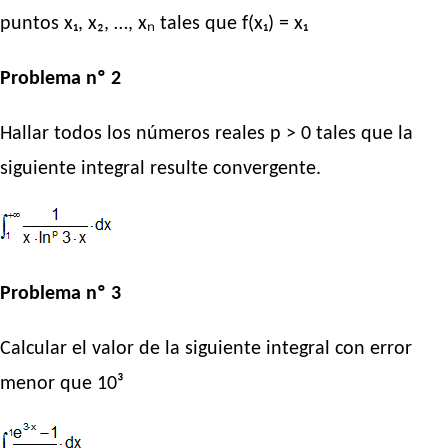
puntos x₁, x₂, …, xₙ tales que f(x₁) = x₁
Problema nº 2
Hallar todos los números reales p > 0 tales que la
siguiente integral resulte convergente.
Problema nº 3
Calcular el valor de la siguiente integral con error
menor que 10³