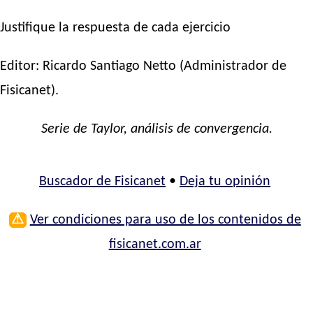
Justifique la respuesta de cada ejercicio
Editor:
Ricardo Santiago Netto
(Administrador de
Fisicanet).
Serie de Taylor, análisis de convergencia.
Buscador de Fisicanet
•
Deja tu opinión
⚠
Ver condiciones para uso de los contenidos de
fisicanet.com.ar