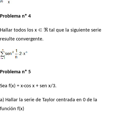
Problema nº 4
Hallar todos los x ⊂ ℜ tal que la siguiente serie
resulte convergente.
Problema nº 5
Sea f(x) = x·cos x + sen x/3.
a) Hallar la serie de Taylor centrada en 0 de la
función f(x)