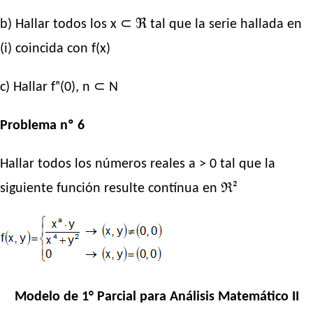
b) Hallar todos los x ⊂ ℜ tal que la serie hallada en
(i) coincida con f(x)
c) Hallar fⁿ(0), n ⊂ N
Problema nº 6
Hallar todos los números reales a > 0 tal que la
siguiente función resulte contínua en ℜ²
Modelo de 1° Parcial para Análisis Matemático II