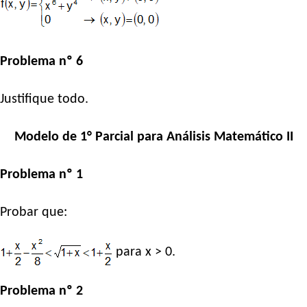
Problema nº 6
Justifique todo.
Modelo de 1° Parcial para Análisis Matemático II
Problema nº 1
Probar que:
para x > 0.
Problema nº 2