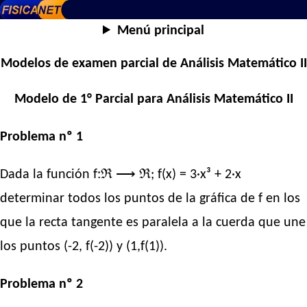
Menú principal
Modelos de examen parcial de Análisis Matemático II
Modelo de 1° Parcial para Análisis Matemático II
Problema nº 1
Dada la función f:ℜ ⟶ ℜ; f(x) = 3·x³ + 2·x
determinar todos los puntos de la gráfica de f en los
que la recta tangente es paralela a la cuerda que une
los puntos (-2, f(-2)) y (1,f(1)).
Problema nº 2