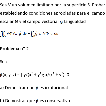
Sea V un volumen limitado por la superficie S. Probar
estableciendo condiciones apropiadas para el campo
escalar Ø y el campo vectorial
la igualdad
Problema nº 2
Sea.
(x, y, z) = [-y/(x² + y²); x/(x² + y²); 0]
a) Demostrar que
es irrotacional
b) Demostrar que
es conservativo