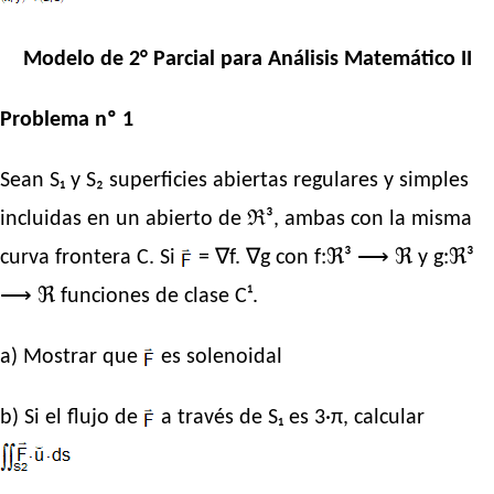
Modelo de 2° Parcial para Análisis Matemático II
Problema nº 1
Sean S₁ y S₂ superficies abiertas regulares y simples
incluidas en un abierto de ℜ³, ambas con la misma
curva frontera C. Si
= ∇f. ∇g con f:ℜ³ ⟶ ℜ y g:ℜ³
⟶ ℜ funciones de clase C¹.
a) Mostrar que
es solenoidal
b) Si el flujo de
a través de S₁ es 3·π, calcular