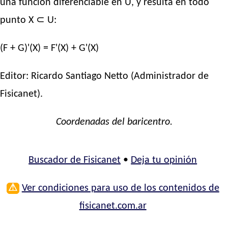
una función diferenciable en U, y resulta en todo
punto X ⊂ U:
(F + G)'(X) = F'(X) + G'(X)
Editor:
Ricardo Santiago Netto
(Administrador de
Fisicanet).
Coordenadas del baricentro.
Buscador de Fisicanet
•
Deja tu opinión
⚠
Ver condiciones para uso de los contenidos de
fisicanet.com.ar