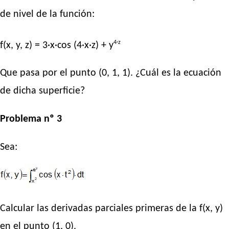
de nivel de la función:
4·z
f(x, y, z) = 3·x·cos (4·x·z) + y
Que pasa por el punto (0, 1, 1). ¿Cuál es la ecuación
de dicha superficie?
Problema nº 3
Sea:
Calcular las derivadas parciales primeras de la f(x, y)
en el punto (1, 0).