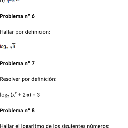
b)
Problema nº 6
Hallar por definición:
Problema nº 7
Resolver por definición:
log₂ (x² + 2·x) = 3
Problema nº 8
Hallar el logaritmo de los siguientes números: