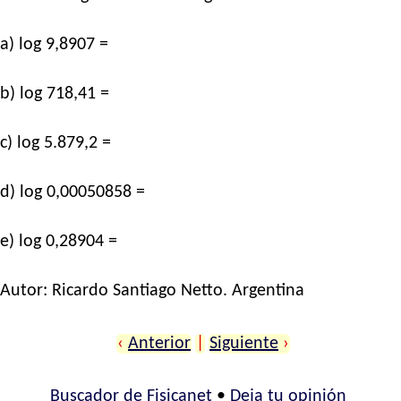
a) log 9,8907 =
b) log 718,41 =
c) log 5.879,2 =
d) log 0,00050858 =
e) log 0,28904 =
Autor:
Ricardo Santiago Netto
. Argentina
‹
Anterior
|
Siguiente
›
Buscador de Fisicanet
•
Deja tu opinión