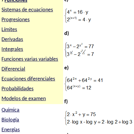
›
Funciones
Sistemas de ecuaciones
Progresiones
Límites
d)
Derivadas
Integrales
Funciones varias variables
e)
Diferencial
Ecuaciones diferenciales
Probabilidades
Modelos de examen
f)
Química
Biología
Energías