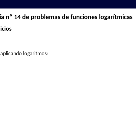
ía nº 14 de problemas de funciones logarítmicas
icios
 aplicando logaritmos: