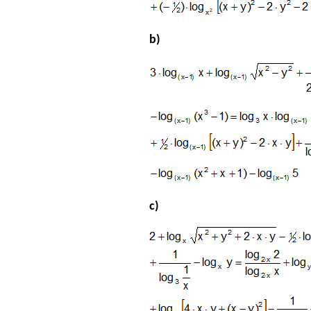
b)
c)