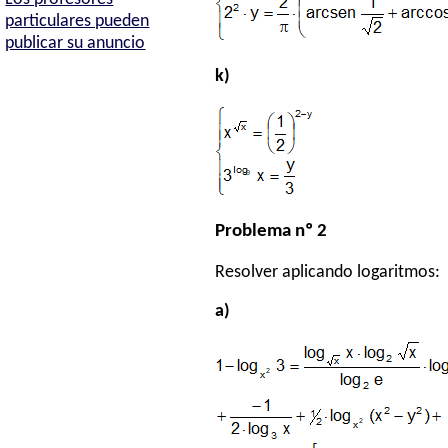
particulares pueden
publicar su anuncio
k)
Problema nº 2
Resolver aplicando logaritmos:
a)