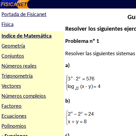
Portada de Fisicanet
Gu
Física
Resolver los siguientes ejerc
Indice de Matemática
Problema nº 1
Geometría
Resolver las siguientes sistemas
Conjuntos
a)
Números reales
Trigonometría
Vectores
Números complejos
b)
Factoreo
Ecuaciones
Polinomios
c)