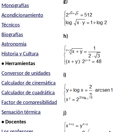
g)
Monografías
Acondicionamiento
Técnicos
Biografías
h)
Astronomía
Historia y Cultura
• Herramientas
Conversor de unidades
i)
Calculador de cinemática
Calculador de cuadrática
Factor de compresibilidad
Sensación térmica
j)
• Docentes
Los profesores