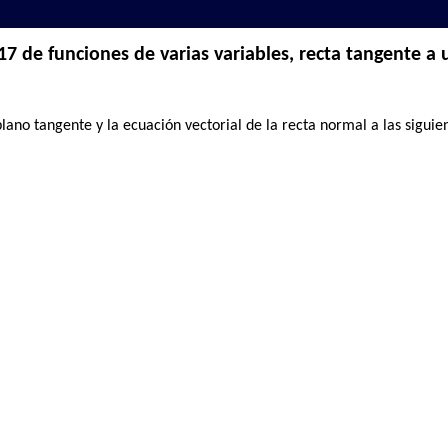
7 de funciones de varias variables, recta tangente a 
plano tangente y la ecuación vectorial de la recta normal a las siguien