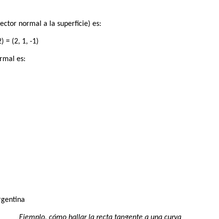
ector normal a la superficie) es:
) = (2, 1, -1)
ormal es:
rgentina
Ejemplo, cómo hallar la recta tangente a una curva