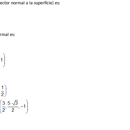
ector normal a la superficie) es:
ormal es: