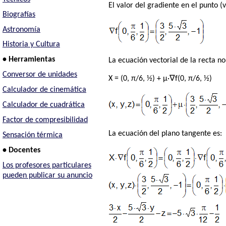
El valor del gradiente en el punto (v
Biografías
Astronomía
Historia y Cultura
• Herramientas
La ecuación vectorial de la recta n
Conversor de unidades
X = (0, π/6, ½) + μ·∇f(0, π/6, ½)
Calculador de cinemática
Calculador de cuadrática
Factor de compresibilidad
La ecuación del plano tangente es:
Sensación térmica
• Docentes
Los profesores particulares
pueden publicar su anuncio