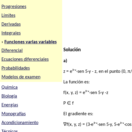
Progresiones
Límites
Derivadas
Integrales
›
Funciones varias variables
Solución
Diferencial
Ecuaciones diferenciales
a)
Probabilidades
z = e³˙ˣ·sen 5·y - z, en el punto (0, π
Modelos de examen
La función es:
Química
f(x, y, z) = e³˙ˣ·sen 5·y -z
Biología
P ∈ f
Energías
El gradiente es:
Monografías
Acondicionamiento
∇f(x, y, z) = (3·e³˙ˣ·sen 5·y, 5·e³˙ˣ·cos
Técnicos