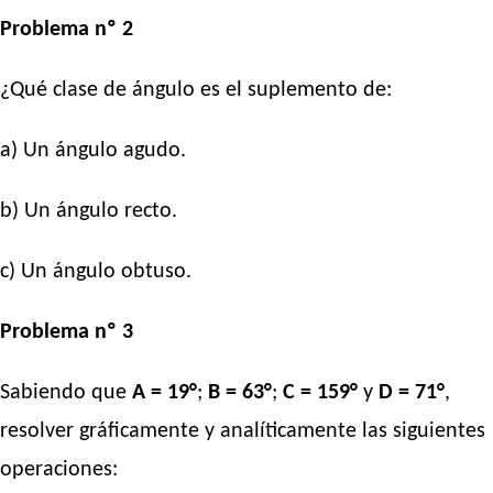
Problema nº 2
¿Qué clase de ángulo es el suplemento de:
a) Un ángulo agudo.
b) Un ángulo recto.
c) Un ángulo obtuso.
Problema nº 3
Sabiendo que
A = 19°
;
B = 63°
;
C = 159°
y
D = 71°
,
resolver gráficamente y analíticamente las siguientes
operaciones: