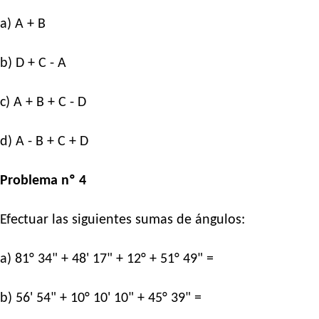
a) A + B
b) D + C - A
c) A + B + C - D
d) A - B + C + D
Problema nº 4
Efectuar las siguientes sumas de ángulos:
a) 81° 34" + 48' 17" + 12° + 51° 49" =
b) 56' 54" + 10° 10' 10" + 45° 39" =