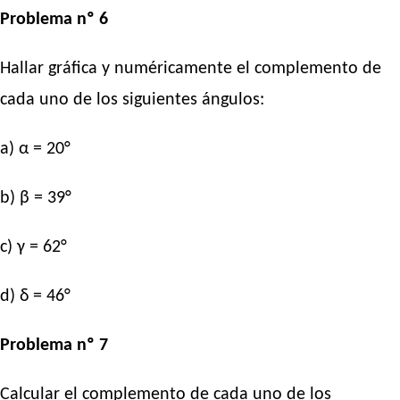
Problema nº 6
Hallar gráfica y numéricamente el complemento de
cada uno de los siguientes ángulos:
a) α = 20°
b) β = 39°
c) γ = 62°
d) δ = 46°
Problema nº 7
Calcular el complemento de cada uno de los