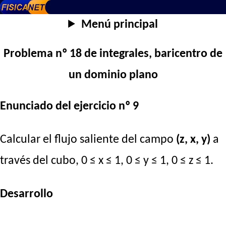
Menú principal
Problema nº 18 de integrales, baricentro de
un dominio plano
Enunciado del ejercicio nº 9
Calcular el flujo saliente del campo
(z, x, y)
a
través del cubo, 0 ≤ x ≤ 1, 0 ≤ y ≤ 1, 0 ≤ z ≤ 1.
Desarrollo