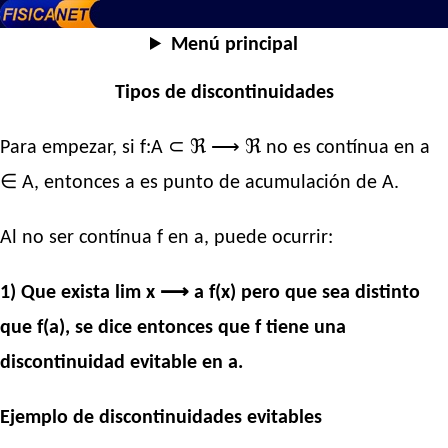
Menú principal
Tipos de discontinuidades
Para empezar, si f:A ⊂ ℜ ⟶ ℜ no es contínua en a
∈ A, entonces a es punto de acumulación de A.
Al no ser contínua f en a, puede ocurrir:
1) Que exista lim x ⟶ a f(x) pero que sea distinto
que f(a), se dice entonces que f tiene una
discontinuidad evitable en a.
Ejemplo de discontinuidades evitables