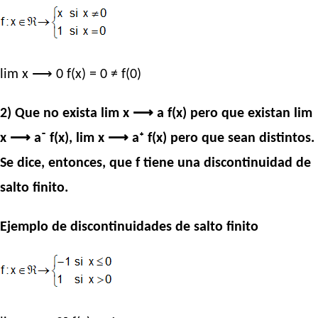
lim x ⟶ 0 f(x) = 0 ≠ f(0)
2) Que no exista lim x ⟶ a f(x) pero que existan lim
x ⟶ a⁻ f(x), lim x ⟶ a⁺ f(x) pero que sean distintos.
Se dice, entonces, que f tiene una discontinuidad de
salto finito.
Ejemplo de discontinuidades de salto finito