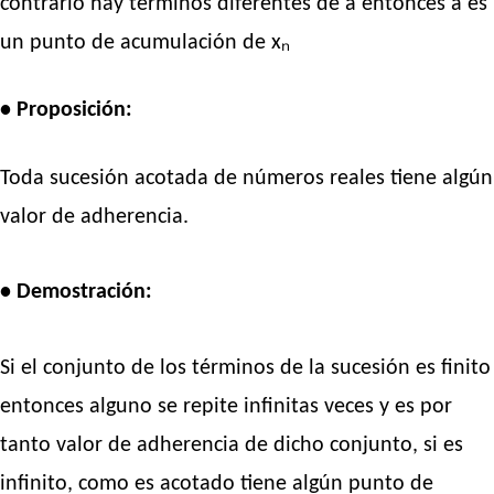
contrario hay términos diferentes de a entonces a es
un punto de acumulación de xₙ
• Proposición:
Toda sucesión acotada de números reales tiene algún
valor de adherencia.
• Demostración:
Si el conjunto de los términos de la sucesión es finito
entonces alguno se repite infinitas veces y es por
tanto valor de adherencia de dicho conjunto, si es
infinito, como es acotado tiene algún punto de