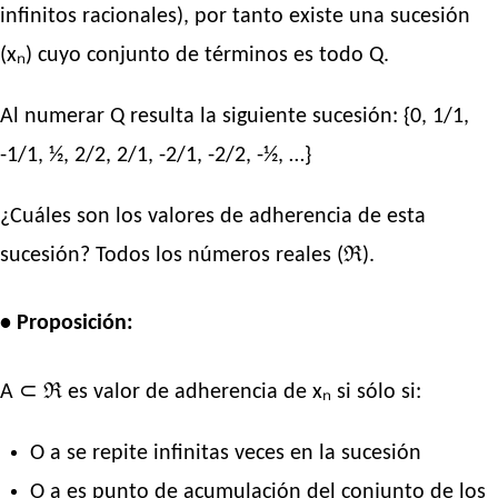
infinitos racionales), por tanto existe una sucesión
(xₙ) cuyo conjunto de términos es todo Q.
Al numerar Q resulta la siguiente sucesión: {0, 1/1,
-1/1, ½, 2/2, 2/1, -2/1, -2/2, -½, …}
¿Cuáles son los valores de adherencia de esta
sucesión? Todos los números reales (ℜ).
• Proposición:
A ⊂ ℜ es valor de adherencia de xₙ si sólo si:
O a se repite infinitas veces en la sucesión
O a es punto de acumulación del conjunto de los