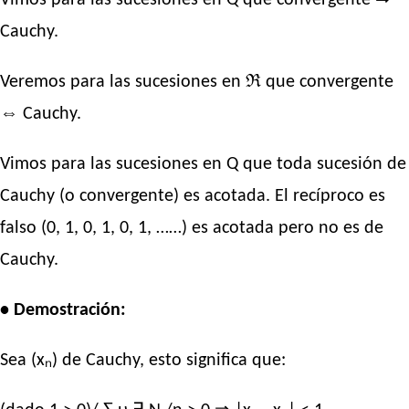
Vimos para las sucesiones en Q que convergente ⇒
Cauchy.
Veremos para las sucesiones en ℜ que convergente
⇔ Cauchy.
Vimos para las sucesiones en Q que toda sucesión de
Cauchy (o convergente) es acotada. El recíproco es
falso (0, 1, 0, 1, 0, 1, ……) es acotada pero no es de
Cauchy.
• Demostración:
Sea (xₙ) de Cauchy, esto significa que: