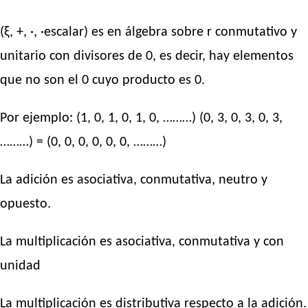
(ξ, +, ·, ·escalar) es en álgebra sobre r conmutativo y
unitario con divisores de 0, es decir, hay elementos
que no son el 0 cuyo producto es 0.
Por ejemplo: (1, 0, 1, 0, 1, 0, ………) (0, 3, 0, 3, 0, 3,
………) = (0, 0, 0, 0, 0, 0, ………)
La adición es asociativa, conmutativa, neutro y
opuesto.
La multiplicación es asociativa, conmutativa y con
unidad
La multiplicación es distributiva respecto a la adición.