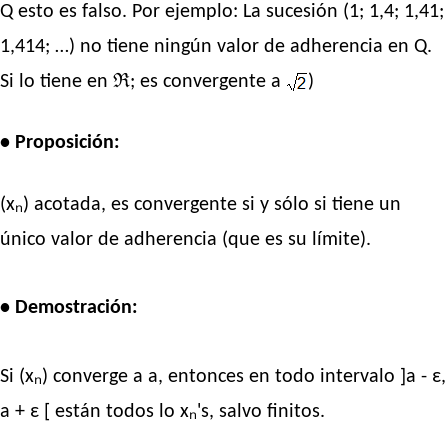
Q esto es falso. Por ejemplo: La sucesión (1; 1,4; 1,41;
1,414; …) no tiene ningún valor de adherencia en Q.
Si lo tiene en ℜ; es convergente a
)
• Proposición:
(xₙ) acotada, es convergente si y sólo si tiene un
único valor de adherencia (que es su límite).
• Demostración:
Si (xₙ) converge a a, entonces en todo intervalo ]a - ε,
a + ε [ están todos lo xₙ's, salvo finitos.