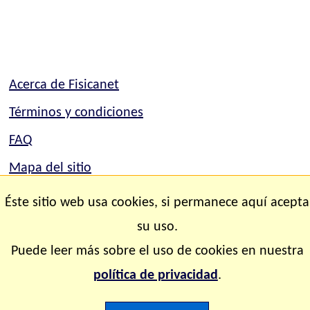
Acerca de Fisicanet
Términos y condiciones
FAQ
Mapa del sitio
Contacto
Éste sitio web usa cookies, si permanece aquí acepta
su uso.
Copyright © 2.000-2.028 Fisicanet ® Todos los
Puede leer más sobre el uso de cookies en nuestra
derechos reservados
política de privacidad
.