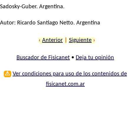
Sadosky-Guber. Argentina.
Autor:
Ricardo Santiago Netto
. Argentina
‹
Anterior
|
Siguiente
›
Buscador de Fisicanet
•
Deja tu opinión
⚠
Ver condiciones para uso de los contenidos de
fisicanet.com.ar