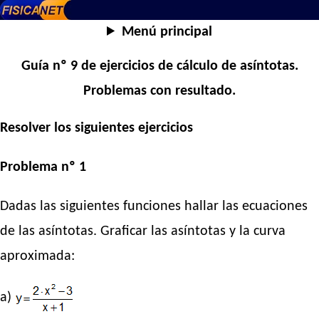
Menú principal
Guía nº 9 de ejercicios de cálculo de asíntotas.
Problemas con resultado.
Resolver los siguientes ejercicios
Problema nº 1
Dadas las siguientes funciones hallar las ecuaciones
de las asíntotas. Graficar las asíntotas y la curva
aproximada:
a)