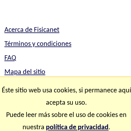
Acerca de Fisicanet
Términos y condiciones
FAQ
Mapa del sitio
Mapa del sitio
Éste sitio web usa cookies, si permanece aqu
Contacto
acepta su uso.
Puede leer más sobre el uso de cookies en
Copyright © 2.000-2.028 Fisicanet ® Todos los
nuestra
política de privacidad
.