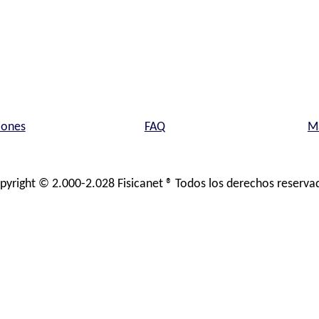
iones
FAQ
Ma
pyright © 2.000-2.028 Fisicanet ® Todos los derechos reserva