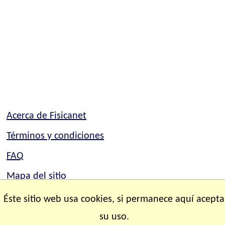
Acerca de Fisicanet
Términos y condiciones
FAQ
Mapa del sitio
Mapa del sitio
Éste sitio web usa cookies, si permanece aquí acepta
Contacto
su uso.