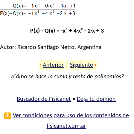
P(x) - Q(x) = -x³ + 4·x² - 2·x + 3
Autor:
Ricardo Santiago Netto
. Argentina
‹
Anterior
|
Siguiente
›
¿Cómo se hace la suma y resta de polinomios?
Buscador de Fisicanet
•
Deja tu opinión
⚠
Ver condiciones para uso de los contenidos de
fisicanet.com.ar