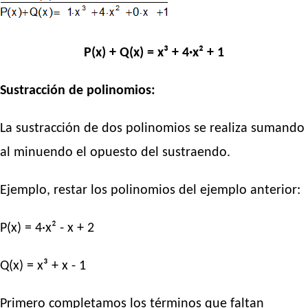
P(x) + Q(x) = x³ + 4·x² + 1
Sustracción de polinomios:
La sustracción de dos polinomios se realiza sumando
al minuendo el opuesto del sustraendo.
Ejemplo, restar los polinomios del ejemplo anterior:
P(x) = 4·x² - x + 2
Q(x) = x³ + x - 1
Primero completamos los términos que faltan