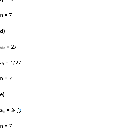
n = 7
d)
aₙ = 27
a₁ = 1/27
n = 7
e)
aₙ = 3·
n = 7