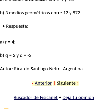
b) 3 medios geométricos entre 12 y 972.
• Respuesta:
a) r = 4;
b) q = 3 y q = -3
Autor:
Ricardo Santiago Netto
. Argentina
‹
Anterior
|
Siguiente
›
Buscador de Fisicanet
•
Deja tu opinión