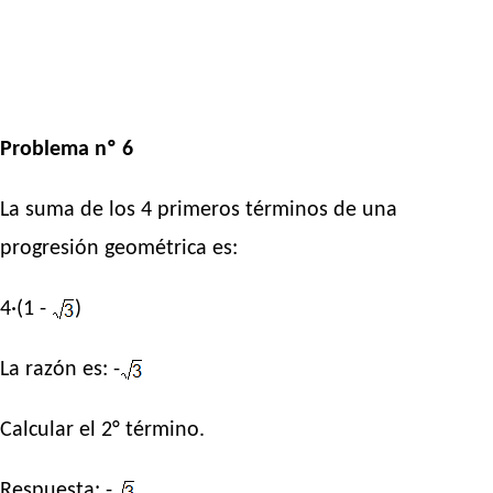
Problema nº 6
La suma de los 4 primeros términos de una
progresión geométrica es:
4·(1 -
)
La razón es: -
Calcular el 2° término.
Respuesta: -