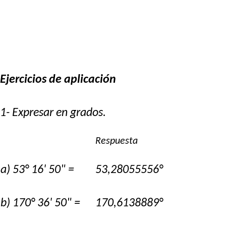
Ejercicios de aplicación
1- Expresar en grados.
Respuesta
a) 53° 16' 50" =
53,28055556°
b) 170° 36' 50" =
170,6138889°