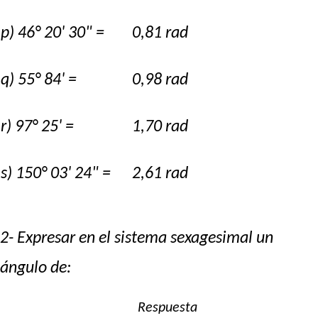
p) 46° 20' 30" =
0,81 rad
q) 55° 84' =
0,98 rad
r) 97° 25' =
1,70 rad
s) 150° 03' 24" =
2,61 rad
2- Expresar en el sistema sexagesimal un
ángulo de:
Respuesta