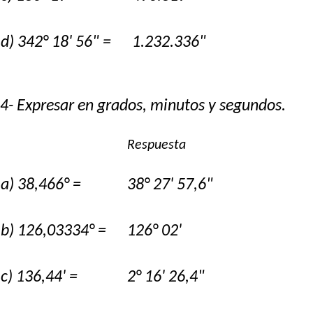
d) 342° 18' 56" =
1.232.336"
4- Expresar en grados, minutos y segundos.
Respuesta
a) 38,466° =
38° 27' 57,6"
b) 126,03334° =
126° 02'
c) 136,44' =
2° 16' 26,4"