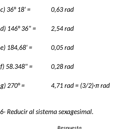
c) 36° 18' =
0,63 rad
d) 146° 36" =
2,54 rad
e) 184,68' =
0,05 rad
f) 58.348" =
0,28 rad
g) 270° =
4,71 rad = (3/2)·π rad
6- Reducir al sistema sexagesimal.
Respuesta