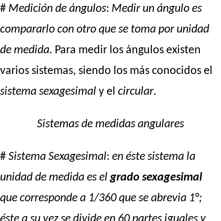
#
Medición de ángulos
:
Medir un ángulo es
compararlo con otro que se toma por unidad
de medida
. Para medir los ángulos existen
varios sistemas, siendo los más conocidos el
sistema sexagesimal
y el
circular
.
Sistemas de medidas angulares
#
Sistema Sexagesimal
:
en éste sistema la
unidad de medida es el
grado sexagesimal
que corresponde a 1/360 que se abrevia 1°;
éste a su vez se divide en 60 partes iguales y