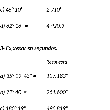
c) 45° 10' =
2.710'
d) 82° 18" =
4.920,3'
3- Expresar en segundos.
Respuesta
a) 35° 19' 43" =
127.183"
b) 72° 40' =
261.600"
c) 180° 19" =
496.819"