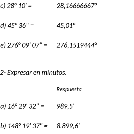
c) 28° 10' =
28,16666667°
d) 45° 36" =
45,01°
e) 276° 09' 07" =
276,1519444°
2- Expresar en minutos.
Respuesta
a) 16° 29' 32" =
989,5'
b) 148° 19' 37" =
8.899,6'