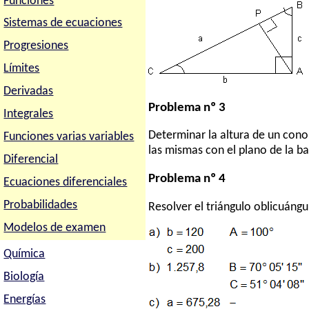
Funciones
Sistemas de ecuaciones
Progresiones
Límites
Derivadas
Problema nº 3
Integrales
Determinar la altura de un cono
Funciones varias variables
las mismas con el plano de la ba
Diferencial
Problema nº 4
Ecuaciones diferenciales
Probabilidades
Resolver el triángulo oblicuángu
Modelos de examen
Química
Biología
Energías