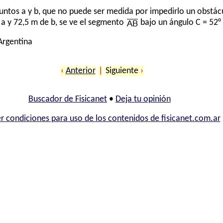
 puntos a y b, que no puede ser medida por impedirlo un obstá
 a y 72,5 m de b, se ve el segmento
bajo un ángulo C = 52° 
 Argentina
‹
Anterior
|
Siguiente
›
Buscador de Fisicanet
•
Deja tu opinión
r condiciones para uso de los contenidos de fisicanet.com.ar