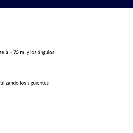
ase
b = 75 m
, y los ángulos
utilizando los siguientes