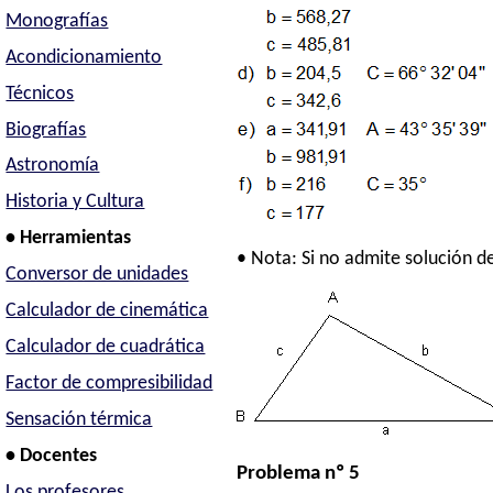
Monografías
Acondicionamiento
Técnicos
Biografías
Astronomía
Historia y Cultura
• Herramientas
• Nota: Si no admite solución d
Conversor de unidades
Calculador de cinemática
Calculador de cuadrática
Factor de compresibilidad
Sensación térmica
• Docentes
Problema nº 5
Los profesores