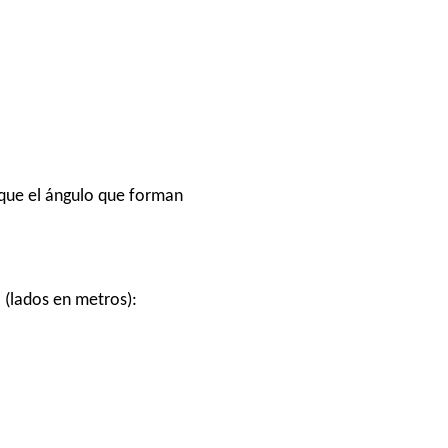
 que el ángulo que forman
o (lados en metros):