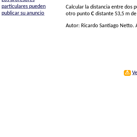
particulares pueden
Calcular la distancia entre dos
publicar su anuncio
otro punto
C
distante 53,5 m de
Autor:
Ricardo Santiago Netto
.
⚠
Ve