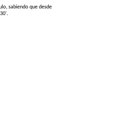
culo, sabiendo que desde
30'.