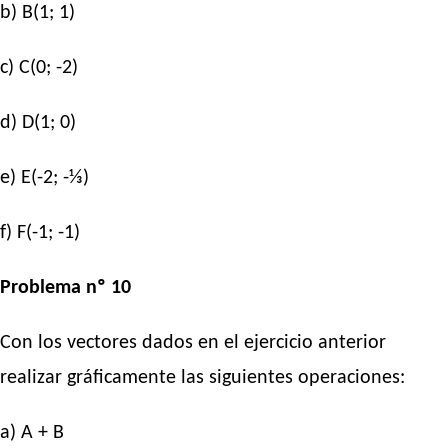
b) B(1; 1)
c) C(0; -2)
d) D(1; 0)
e) E(-2; -⅓)
f) F(-1; -1)
Problema nº 10
Con los vectores dados en el ejercicio anterior
realizar gráficamente las siguientes operaciones:
a) A + B