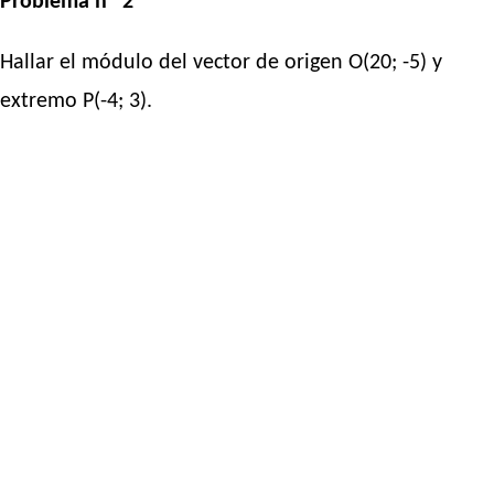
Problema nº 2
Hallar el módulo del vector de origen O(20; -5) y
extremo P(-4; 3).