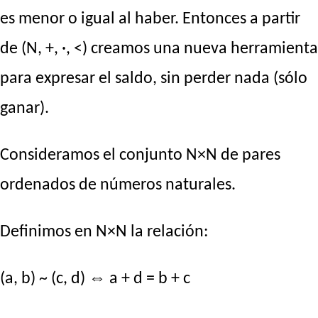
es menor o igual al haber. Entonces a partir
de (N, +, ·, <) creamos una nueva herramienta
para expresar el saldo, sin perder nada (sólo
ganar).
Consideramos el conjunto N×N de pares
ordenados de números naturales.
Definimos en N×N la relación:
(a, b) ~ (c, d) ⇔ a + d = b + c