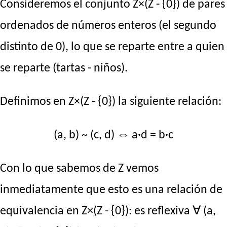
Consideremos el conjunto Z×(Z - {0}) de pares
ordenados de números enteros (el segundo
distinto de 0), lo que se reparte entre a quien
se reparte (tartas - niños).
Definimos en Z×(Z - {0}) la siguiente relación:
(a, b) ~ (c, d) ⇔ a·d = b·c
Con lo que sabemos de Z vemos
inmediatamente que esto es una relación de
equivalencia en Z×(Z - {0}): es reflexiva ∀ (a,