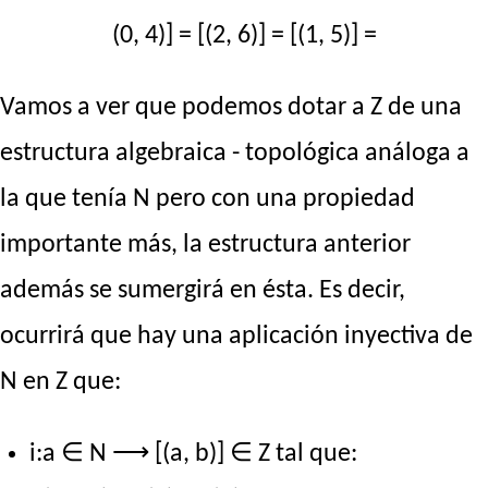
(0, 4)] = [(2, 6)] = [(1, 5)] =
Vamos a ver que podemos dotar a Z de una
estructura algebraica - topológica análoga a
la que tenía N pero con una propiedad
importante más, la estructura anterior
además se sumergirá en ésta. Es decir,
ocurrirá que hay una aplicación inyectiva de
N en Z que:
i:a ∈ N ⟶ [(a, b)] ∈ Z tal que: