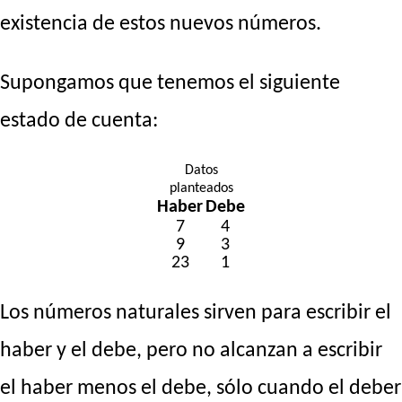
existencia de estos nuevos números.
Supongamos que tenemos el siguiente
estado de cuenta:
Datos
planteados
Haber
Debe
7
4
9
3
23
1
Los números naturales sirven para escribir el
haber y el debe, pero no alcanzan a escribir
el haber menos el debe, sólo cuando el deber