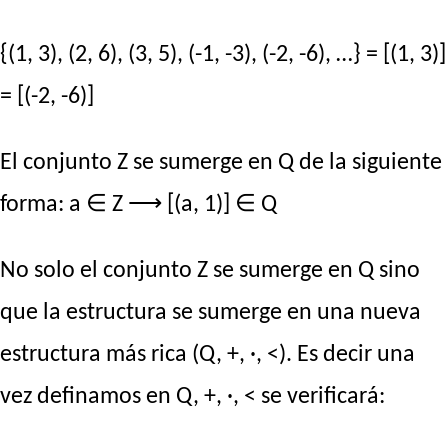
{(1, 3), (2, 6), (3, 5), (-1, -3), (-2, -6), …} = [(1, 3)]
= [(-2, -6)]
El conjunto Z se sumerge en Q de la siguiente
forma: a ∈ Z ⟶ [(a, 1)] ∈ Q
No solo el conjunto Z se sumerge en Q sino
que la estructura se sumerge en una nueva
estructura más rica (Q, +, ·, <). Es decir una
vez definamos en Q, +, ·, < se verificará: