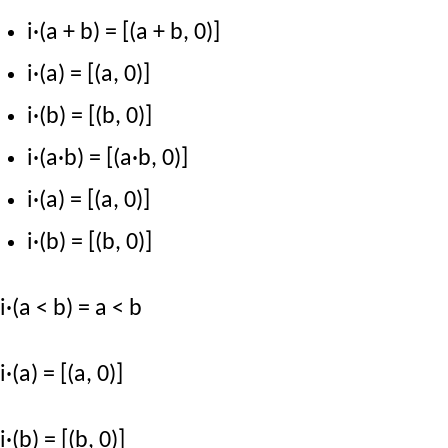
i·(a + b) = [(a + b, 0)]
i·(a) = [(a, 0)]
i·(b) = [(b, 0)]
i·(a·b) = [(a·b, 0)]
i·(a) = [(a, 0)]
i·(b) = [(b, 0)]
i·(a < b) = a < b
i·(a) = [(a, 0)]
i·(b) = [(b, 0)]