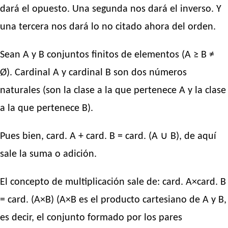
dará el opuesto. Una segunda nos dará el inverso. Y
una tercera nos dará lo no citado ahora del orden.
Sean A y B conjuntos finitos de elementos (A ≥ B ≠
Ø). Cardinal A y cardinal B son dos números
naturales (son la clase a la que pertenece A y la clase
a la que pertenece B).
Pues bien, card. A + card. B = card. (A ∪ B), de aquí
sale la suma o adición.
El concepto de multiplicación sale de: card. A×card. B
= card. (A×B) (A×B es el producto cartesiano de A y B,
es decir, el conjunto formado por los pares