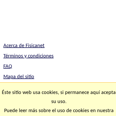
Acerca de Fisicanet
Términos y condiciones
FAQ
Mapa del sitio
Mapa del sitio
Éste sitio web usa cookies, si permanece aquí acepta
Contacto
su uso.
Puede leer más sobre el uso de cookies en nuestra
Copyright © 2.000-2.028 Fisicanet ® Todos los