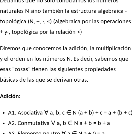
Decíamos que no sólo conocíamos los números
naturales N sino también la estructura algebraica -
topológica (N, +, ·, <) (algebraica por las operaciones
+ y·, topológica por la relación <)
Diremos que conocemos la adición, la multiplicación
y el orden en los números N. Es decir, sabemos que
esas "cosas" tienen las siguientes propiedades
básicas de las que se derivan otras.
Adición:
A1. Asociativa ∀ a, b, c ∈ N (a + b) + c = a + (b + c)
A2. Conmutativa ∀ a, b ∈ N a + b = b + a