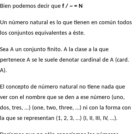
Bien podemos decir que
f / ~ = N
Un número natural es lo que tienen en común todos
los conjuntos equivalentes a éste.
Sea A un conjunto finito. A la clase a la que
pertenece A se le suele denotar cardinal de A (card.
A).
El concepto de número natural no tiene nada que
ver con el nombre que se den a ese número (uno,
dos, tres, …) (one, two, three, …) ni con la forma con
la que se representan (1, 2, 3, …) (I, II, III, IV, …).