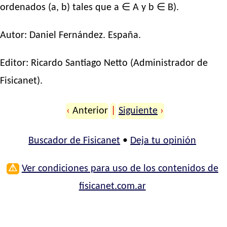
ordenados (a, b) tales que a ∈ A y b ∈ B).
Autor:
Daniel Fernández
. España.
Editor:
Ricardo Santiago Netto
(Administrador de
Fisicanet).
‹
Anterior
|
Siguiente
›
Buscador de Fisicanet
•
Deja tu opinión
⚠
Ver condiciones para uso de los contenidos de
fisicanet.com.ar